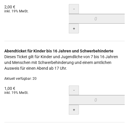
2,00 €
Menge
-
inkl. 19% MwSt.
+
Abendticket für Kinder bis 16 Jahren und Schwerbehinderte
Dieses Ticket gilt für Kinder und Jugendliche von 7 bis 16 Jahren
und Menschen mit Schwerbehinderung und einem amtlichen
Ausweis für einen Abend ab 17 Uhr.
Aktuell verfügbar: 20
1,00 €
Menge
-
inkl. 19% MwSt.
+