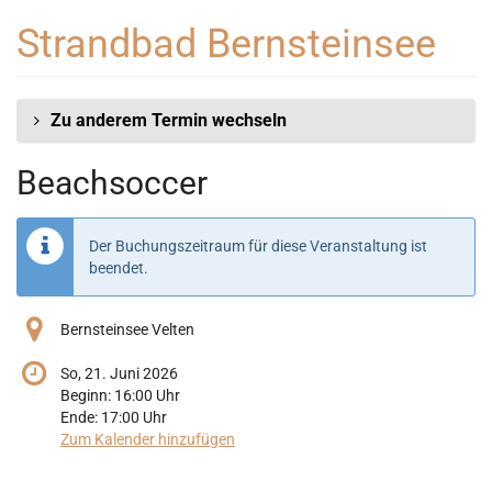
Zum
Strandbad Bernsteinsee
Haupt-
Inhalt
springen
Zu anderem Termin wechseln
Beachsoccer
Der Buchungszeitraum für diese Veranstaltung ist
beendet.
Bernsteinsee Velten
So, 21. Juni 2026
Beginn:
16:00
Uhr
Ende:
17:00
Uhr
Zum Kalender hinzufügen