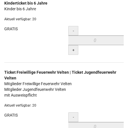
Kinderticket bis 6 Jahre
Kinder bis 6 Jahre
Aktuell verfügbar: 20
GRATIS
Menge
-
+
Ticket Freiwillige Feuerwehr Velten | Ticket Jugendfeuerwehr
Velten
Mitglieder Freiwillige Feuerwehr Velten
Mitglieder Jugendfeuerwehr Velten
mit Ausweispflicht
Aktuell verfügbar: 20
GRATIS
Menge
-