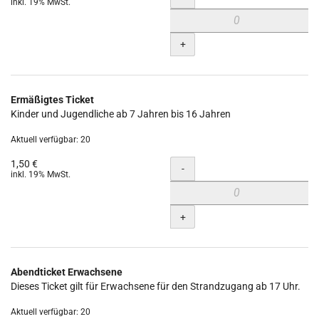
inkl. 19% MwSt.
+
Ermäßigtes Ticket
Kinder und Jugendliche ab 7 Jahren bis 16 Jahren
Aktuell verfügbar: 20
1,50 €
Menge
-
inkl. 19% MwSt.
+
Abendticket Erwachsene
Dieses Ticket gilt für Erwachsene für den Strandzugang ab 17 Uhr.
Aktuell verfügbar: 20