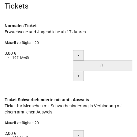
Produkte
Tickets
Normales Ticket
Erwachsene und Jugendliche ab 17 Jahren
Aktuell verfügbar: 20
3,00 €
Menge
-
inkl. 19% MwSt.
+
Ticket Schwerbehinderte mit amtl. Ausweis
Ticket für Menschen mit Schwerbehinderung in Verbindung mit
einem amtlichen Ausweis
Aktuell verfügbar: 20
2,00 €
Menge
-