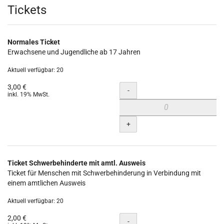
Produkte
Tickets
Normales Ticket
Erwachsene und Jugendliche ab 17 Jahren
Aktuell verfügbar: 20
3,00 €
Menge
-
inkl. 19% MwSt.
+
Ticket Schwerbehinderte mit amtl. Ausweis
Ticket für Menschen mit Schwerbehinderung in Verbindung mit
einem amtlichen Ausweis
Aktuell verfügbar: 20
2,00 €
Menge
-