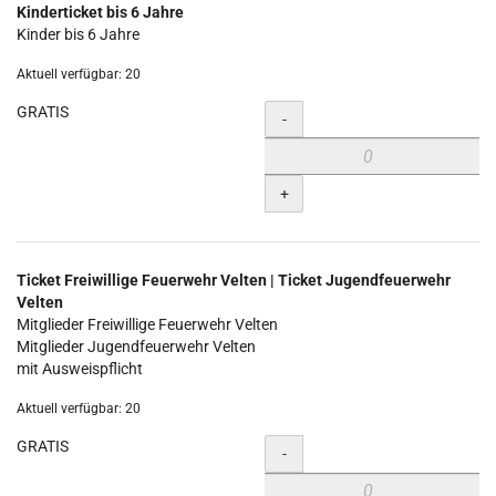
Kinderticket bis 6 Jahre
Kinder bis 6 Jahre
Aktuell verfügbar: 20
GRATIS
Menge
-
+
Ticket Freiwillige Feuerwehr Velten | Ticket Jugendfeuerwehr
Velten
Mitglieder Freiwillige Feuerwehr Velten
Mitglieder Jugendfeuerwehr Velten
mit Ausweispflicht
Aktuell verfügbar: 20
GRATIS
Menge
-