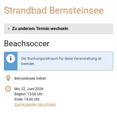
Zum
Strandbad Bernsteinsee
Haupt-
Inhalt
springen
Zu anderem Termin wechseln
Beachsoccer
Der Buchungszeitraum für diese Veranstaltung ist
beendet.
Bernsteinsee Velten
Mo, 22. Juni 2026
Beginn:
13:00
Uhr
Ende:
14:00
Uhr
Zum Kalender hinzufügen