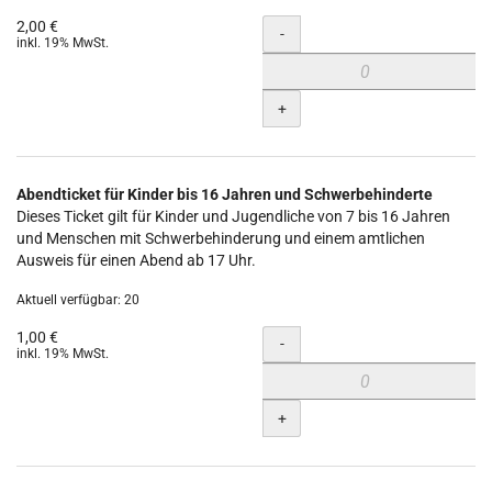
2,00 €
Menge
-
inkl. 19% MwSt.
+
Abendticket für Kinder bis 16 Jahren und Schwerbehinderte
Dieses Ticket gilt für Kinder und Jugendliche von 7 bis 16 Jahren
und Menschen mit Schwerbehinderung und einem amtlichen
Ausweis für einen Abend ab 17 Uhr.
Aktuell verfügbar: 20
1,00 €
Menge
-
inkl. 19% MwSt.
+