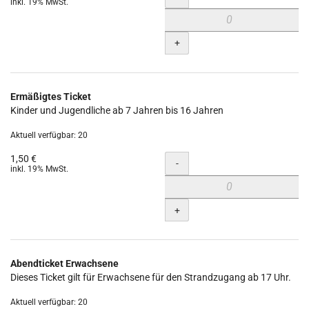
inkl. 19% MwSt.
+
Ermäßigtes Ticket
Kinder und Jugendliche ab 7 Jahren bis 16 Jahren
Aktuell verfügbar: 20
1,50 €
Menge
-
inkl. 19% MwSt.
+
Abendticket Erwachsene
Dieses Ticket gilt für Erwachsene für den Strandzugang ab 17 Uhr.
Aktuell verfügbar: 20