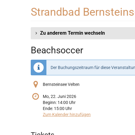
Zum
Strandbad Bernstein
Haupt-
Inhalt
springen
Zu anderem Termin wechseln
Beachsoccer
Der Buchungszeitraum für diese Veranstaltun
Bernsteinsee Velten
Mo, 22. Juni 2026
Beginn:
14:00
Uhr
Ende:
15:00
Uhr
Zum Kalender hinzufügen