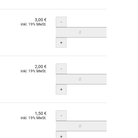
3,00 €
Menge
-
inkl. 19% MwSt.
+
2,00 €
Menge
-
inkl. 19% MwSt.
+
1,50 €
Menge
-
inkl. 19% MwSt.
+