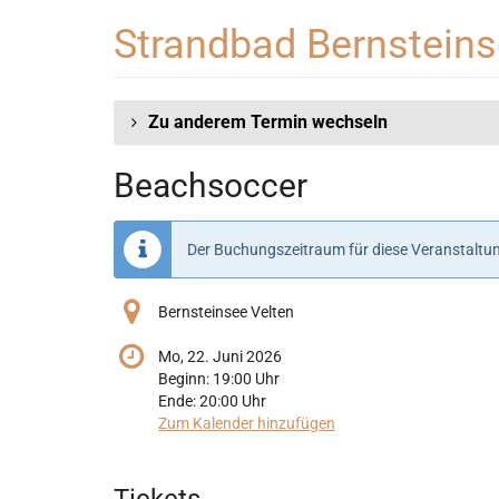
Zum
Strandbad Bernstein
Haupt-
Inhalt
springen
Zu anderem Termin wechseln
Beachsoccer
Der Buchungszeitraum für diese Veranstaltun
Bernsteinsee Velten
Mo, 22. Juni 2026
Beginn:
19:00
Uhr
Ende:
20:00
Uhr
Zum Kalender hinzufügen