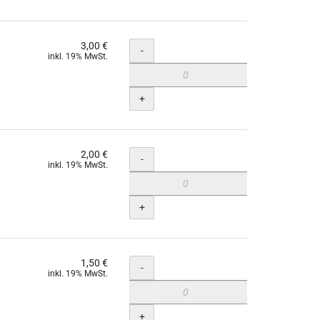
3,00 €
Menge
-
inkl. 19% MwSt.
+
2,00 €
Menge
-
inkl. 19% MwSt.
+
1,50 €
Menge
-
inkl. 19% MwSt.
+