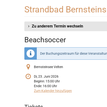
Zum
Strandbad Bernstein
Haupt-
Inhalt
springen
Zu anderem Termin wechseln
Beachsoccer
Der Buchungszeitraum für diese Veranstaltun
Bernsteinsee Velten
Di, 23. Juni 2026
Beginn:
15:00
Uhr
Ende:
16:00
Uhr
Zum Kalender hinzufügen