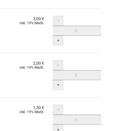
3,00 €
Menge
-
inkl. 19% MwSt.
+
2,00 €
Menge
-
inkl. 19% MwSt.
+
1,50 €
Menge
-
inkl. 19% MwSt.
+