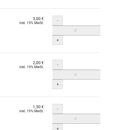
3,00 €
Menge
-
inkl. 19% MwSt.
+
2,00 €
Menge
-
inkl. 19% MwSt.
+
1,50 €
Menge
-
inkl. 19% MwSt.
+