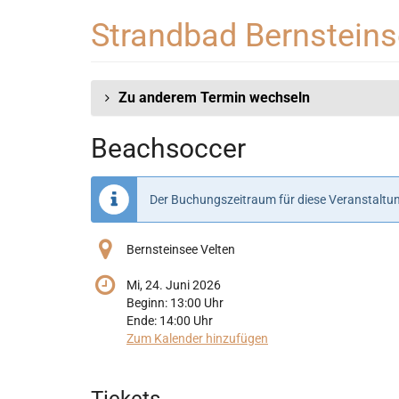
Zum
Strandbad Bernstein
Haupt-
Inhalt
springen
Zu anderem Termin wechseln
Beachsoccer
Der Buchungszeitraum für diese Veranstaltun
Bernsteinsee Velten
Mi, 24. Juni 2026
Beginn:
13:00
Uhr
Ende:
14:00
Uhr
Zum Kalender hinzufügen