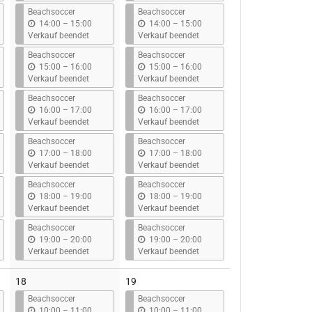
s
s
Beachsoccer
Beachsoccer
b
b
14:00
–
15:00
14:00
–
15:00
i
i
Verkauf beendet
Verkauf beendet
s
s
Beachsoccer
Beachsoccer
b
b
15:00
–
16:00
15:00
–
16:00
i
i
Verkauf beendet
Verkauf beendet
s
s
Beachsoccer
Beachsoccer
b
b
16:00
–
17:00
16:00
–
17:00
i
i
Verkauf beendet
Verkauf beendet
s
s
Beachsoccer
Beachsoccer
b
b
17:00
–
18:00
17:00
–
18:00
i
i
Verkauf beendet
Verkauf beendet
s
s
Beachsoccer
Beachsoccer
b
b
18:00
–
19:00
18:00
–
19:00
i
i
Verkauf beendet
Verkauf beendet
s
s
Beachsoccer
Beachsoccer
b
b
19:00
–
20:00
19:00
–
20:00
i
i
Verkauf beendet
Verkauf beendet
s
s
18
19
Beachsoccer
Beachsoccer
b
b
10:00
–
11:00
10:00
–
11:00