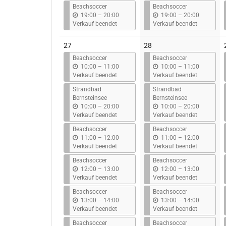
s
s
Beachsoccer
Beachsoccer
b
b
19:00
–
20:00
19:00
–
20:00
i
i
Verkauf beendet
Verkauf beendet
s
s
27
28
Beachsoccer
Beachsoccer
b
b
10:00
–
11:00
10:00
–
11:00
i
i
Verkauf beendet
Verkauf beendet
s
s
Strandbad
Strandbad
Bernsteinsee
Bernsteinsee
b
b
10:00
–
20:00
10:00
–
20:00
i
i
Verkauf beendet
Verkauf beendet
s
s
Beachsoccer
Beachsoccer
b
b
11:00
–
12:00
11:00
–
12:00
i
i
Verkauf beendet
Verkauf beendet
s
s
Beachsoccer
Beachsoccer
b
b
12:00
–
13:00
12:00
–
13:00
i
i
Verkauf beendet
Verkauf beendet
s
s
Beachsoccer
Beachsoccer
b
b
13:00
–
14:00
13:00
–
14:00
i
i
Verkauf beendet
Verkauf beendet
s
s
Beachsoccer
Beachsoccer