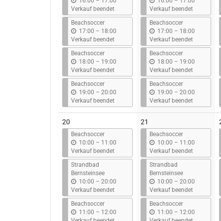
b
b
16:00
–
17:00
16:00
–
17:00
i
i
Verkauf beendet
Verkauf beendet
s
s
Beachsoccer
Beachsoccer
b
b
17:00
–
18:00
17:00
–
18:00
i
i
Verkauf beendet
Verkauf beendet
s
s
Beachsoccer
Beachsoccer
b
b
18:00
–
19:00
18:00
–
19:00
i
i
Verkauf beendet
Verkauf beendet
s
s
Beachsoccer
Beachsoccer
b
b
19:00
–
20:00
19:00
–
20:00
i
i
Verkauf beendet
Verkauf beendet
s
s
20
21
Beachsoccer
Beachsoccer
b
b
10:00
–
11:00
10:00
–
11:00
i
i
Verkauf beendet
Verkauf beendet
s
s
Strandbad
Strandbad
Bernsteinsee
Bernsteinsee
b
b
10:00
–
20:00
10:00
–
20:00
i
i
Verkauf beendet
Verkauf beendet
s
s
Beachsoccer
Beachsoccer
b
b
11:00
–
12:00
11:00
–
12:00
i
i
Verkauf beendet
Verkauf beendet