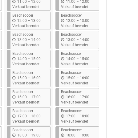
b
b
11:00
–
12:00
11:00
–
12:00
i
i
Verkauf beendet
Verkauf beendet
s
s
Beachsoccer
Beachsoccer
b
b
12:00
–
13:00
12:00
–
13:00
i
i
Verkauf beendet
Verkauf beendet
s
s
Beachsoccer
Beachsoccer
b
b
13:00
–
14:00
13:00
–
14:00
i
i
Verkauf beendet
Verkauf beendet
s
s
Beachsoccer
Beachsoccer
b
b
14:00
–
15:00
14:00
–
15:00
i
i
Verkauf beendet
Verkauf beendet
s
s
Beachsoccer
Beachsoccer
b
b
15:00
–
16:00
15:00
–
16:00
i
i
Verkauf beendet
Verkauf beendet
s
s
Beachsoccer
Beachsoccer
b
b
16:00
–
17:00
16:00
–
17:00
i
i
Verkauf beendet
Verkauf beendet
s
s
Beachsoccer
Beachsoccer
b
b
17:00
–
18:00
17:00
–
18:00
i
i
Verkauf beendet
Verkauf beendet
s
s
Beachsoccer
Beachsoccer
b
b
18:00
–
19:00
18:00
–
19:00