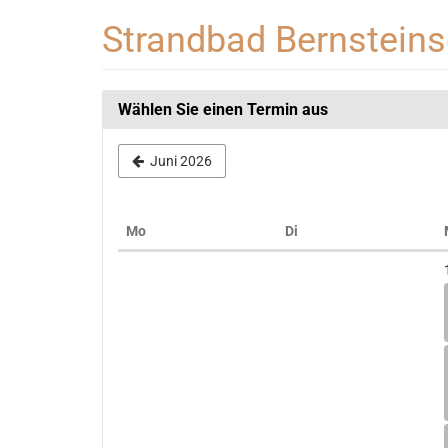
Zum
Strandbad Bernstein
Haupt-
Inhalt
springen
Wählen Sie einen Termin aus
Juni 2026
Montag
Dienstag
Mo
Di
Kalender