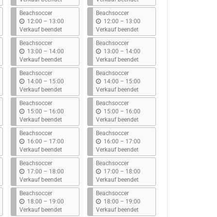
s
s
Beachsoccer
Beachsoccer
b
b
12:00
–
13:00
12:00
–
13:00
i
i
Verkauf beendet
Verkauf beendet
s
s
Beachsoccer
Beachsoccer
b
b
13:00
–
14:00
13:00
–
14:00
i
i
Verkauf beendet
Verkauf beendet
s
s
Beachsoccer
Beachsoccer
b
b
14:00
–
15:00
14:00
–
15:00
i
i
Verkauf beendet
Verkauf beendet
s
s
Beachsoccer
Beachsoccer
b
b
15:00
–
16:00
15:00
–
16:00
i
i
Verkauf beendet
Verkauf beendet
s
s
Beachsoccer
Beachsoccer
b
b
16:00
–
17:00
16:00
–
17:00
i
i
Verkauf beendet
Verkauf beendet
s
s
Beachsoccer
Beachsoccer
b
b
17:00
–
18:00
17:00
–
18:00
i
i
Verkauf beendet
Verkauf beendet
s
s
Beachsoccer
Beachsoccer
b
b
18:00
–
19:00
18:00
–
19:00
i
i
Verkauf beendet
Verkauf beendet