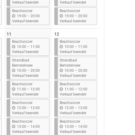
i
i
Verkauf beendet
Verkauf beendet
s
s
Beachsoccer
Beachsoccer
b
b
19:00
–
20:00
19:00
–
20:00
i
i
Verkauf beendet
Verkauf beendet
s
s
11
12
Beachsoccer
Beachsoccer
b
b
10:00
–
11:00
10:00
–
11:00
i
i
Verkauf beendet
Verkauf beendet
s
s
Strandbad
Strandbad
Bernsteinsee
Bernsteinsee
b
b
10:00
–
20:00
10:00
–
20:00
i
i
Verkauf beendet
Verkauf beendet
s
s
Beachsoccer
Beachsoccer
b
b
11:00
–
12:00
11:00
–
12:00
i
i
Verkauf beendet
Verkauf beendet
s
s
Beachsoccer
Beachsoccer
b
b
12:00
–
13:00
12:00
–
13:00
i
i
Verkauf beendet
Verkauf beendet
s
s
Beachsoccer
Beachsoccer
b
b
13:00
–
14:00
13:00
–
14:00
i
i
Verkauf beendet
Verkauf beendet