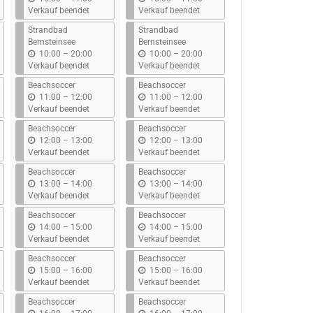
i
i
Verkauf beendet
Verkauf beendet
s
s
Strandbad
Strandbad
Bernsteinsee
Bernsteinsee
b
b
10:00
–
20:00
10:00
–
20:00
i
i
Verkauf beendet
Verkauf beendet
s
s
Beachsoccer
Beachsoccer
b
b
11:00
–
12:00
11:00
–
12:00
i
i
Verkauf beendet
Verkauf beendet
s
s
Beachsoccer
Beachsoccer
b
b
12:00
–
13:00
12:00
–
13:00
i
i
Verkauf beendet
Verkauf beendet
s
s
Beachsoccer
Beachsoccer
b
b
13:00
–
14:00
13:00
–
14:00
i
i
Verkauf beendet
Verkauf beendet
s
s
Beachsoccer
Beachsoccer
b
b
14:00
–
15:00
14:00
–
15:00
i
i
Verkauf beendet
Verkauf beendet
s
s
Beachsoccer
Beachsoccer
b
b
15:00
–
16:00
15:00
–
16:00
i
i
Verkauf beendet
Verkauf beendet
s
s
Beachsoccer
Beachsoccer