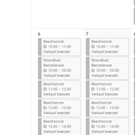
6
7
Beachsoccer
Beachsoccer
b
b
10:00
–
11:00
10:00
–
11:00
i
i
Verkauf beendet
Verkauf beendet
s
s
Strandbad
Strandbad
Bernsteinsee
Bernsteinsee
b
b
10:00
–
20:00
10:00
–
20:00
i
i
Verkauf beendet
Verkauf beendet
s
s
Beachsoccer
Beachsoccer
b
b
11:00
–
12:00
11:00
–
12:00
i
i
Verkauf beendet
Verkauf beendet
s
s
Beachsoccer
Beachsoccer
b
b
12:00
–
13:00
12:00
–
13:00
i
i
Verkauf beendet
Verkauf beendet
s
s
Beachsoccer
Beachsoccer
b
b
13:00
–
14:00
13:00
–
14:00
i
i
Verkauf beendet
Verkauf beendet