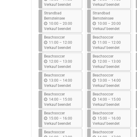
i
i
Verkauf beendet
Verkauf beendet
s
s
Strandbad
Strandbad
Bernsteinsee
Bernsteinsee
b
b
10:00
–
20:00
10:00
–
20:00
i
i
Verkauf beendet
Verkauf beendet
s
s
Beachsoccer
Beachsoccer
b
b
11:00
–
12:00
11:00
–
12:00
i
i
Verkauf beendet
Verkauf beendet
s
s
Beachsoccer
Beachsoccer
b
b
12:00
–
13:00
12:00
–
13:00
i
i
Verkauf beendet
Verkauf beendet
s
s
Beachsoccer
Beachsoccer
b
b
13:00
–
14:00
13:00
–
14:00
i
i
Verkauf beendet
Verkauf beendet
s
s
Beachsoccer
Beachsoccer
b
b
14:00
–
15:00
14:00
–
15:00
i
i
Verkauf beendet
Verkauf beendet
s
s
Beachsoccer
Beachsoccer
b
b
15:00
–
16:00
15:00
–
16:00
i
i
Verkauf beendet
Verkauf beendet
s
s
Beachsoccer
Beachsoccer