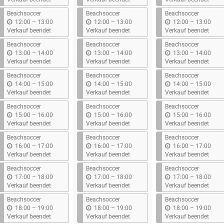
s
s
s
Beachsoccer
Beachsoccer
Beachsoccer
b
b
b
12:00
–
13:00
12:00
–
13:00
12:00
–
13:00
i
i
i
Verkauf beendet
Verkauf beendet
Verkauf beendet
s
s
s
Beachsoccer
Beachsoccer
Beachsoccer
b
b
b
13:00
–
14:00
13:00
–
14:00
13:00
–
14:00
i
i
i
Verkauf beendet
Verkauf beendet
Verkauf beendet
s
s
s
Beachsoccer
Beachsoccer
Beachsoccer
b
b
b
14:00
–
15:00
14:00
–
15:00
14:00
–
15:00
i
i
i
Verkauf beendet
Verkauf beendet
Verkauf beendet
s
s
s
Beachsoccer
Beachsoccer
Beachsoccer
b
b
b
15:00
–
16:00
15:00
–
16:00
15:00
–
16:00
i
i
i
Verkauf beendet
Verkauf beendet
Verkauf beendet
s
s
s
Beachsoccer
Beachsoccer
Beachsoccer
b
b
b
16:00
–
17:00
16:00
–
17:00
16:00
–
17:00
i
i
i
Verkauf beendet
Verkauf beendet
Verkauf beendet
s
s
s
Beachsoccer
Beachsoccer
Beachsoccer
b
b
b
17:00
–
18:00
17:00
–
18:00
17:00
–
18:00
i
i
i
Verkauf beendet
Verkauf beendet
Verkauf beendet
s
s
s
Beachsoccer
Beachsoccer
Beachsoccer
b
b
b
18:00
–
19:00
18:00
–
19:00
18:00
–
19:00
i
i
i
Verkauf beendet
Verkauf beendet
Verkauf beendet