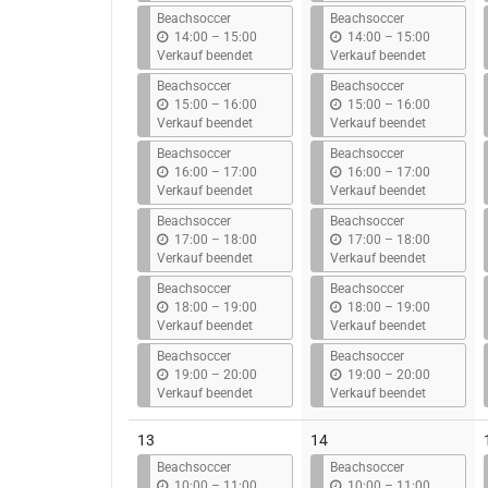
s
s
Beachsoccer
Beachsoccer
b
b
14:00
–
15:00
14:00
–
15:00
i
i
Verkauf beendet
Verkauf beendet
s
s
Beachsoccer
Beachsoccer
b
b
15:00
–
16:00
15:00
–
16:00
i
i
Verkauf beendet
Verkauf beendet
s
s
Beachsoccer
Beachsoccer
b
b
16:00
–
17:00
16:00
–
17:00
i
i
Verkauf beendet
Verkauf beendet
s
s
Beachsoccer
Beachsoccer
b
b
17:00
–
18:00
17:00
–
18:00
i
i
Verkauf beendet
Verkauf beendet
s
s
Beachsoccer
Beachsoccer
b
b
18:00
–
19:00
18:00
–
19:00
i
i
Verkauf beendet
Verkauf beendet
s
s
Beachsoccer
Beachsoccer
b
b
19:00
–
20:00
19:00
–
20:00
i
i
Verkauf beendet
Verkauf beendet
s
s
13
14
Beachsoccer
Beachsoccer
b
b
10:00
–
11:00
10:00
–
11:00