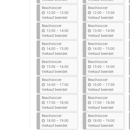
s
s
Beachsoccer
Beachsoccer
b
b
12:00
–
13:00
12:00
–
13:00
i
i
Verkauf beendet
Verkauf beendet
s
s
Beachsoccer
Beachsoccer
b
b
13:00
–
14:00
13:00
–
14:00
i
i
Verkauf beendet
Verkauf beendet
s
s
Beachsoccer
Beachsoccer
b
b
14:00
–
15:00
14:00
–
15:00
i
i
Verkauf beendet
Verkauf beendet
s
s
Beachsoccer
Beachsoccer
b
b
15:00
–
16:00
15:00
–
16:00
i
i
Verkauf beendet
Verkauf beendet
s
s
Beachsoccer
Beachsoccer
b
b
16:00
–
17:00
16:00
–
17:00
i
i
Verkauf beendet
Verkauf beendet
s
s
Beachsoccer
Beachsoccer
b
b
17:00
–
18:00
17:00
–
18:00
i
i
Verkauf beendet
Verkauf beendet
s
s
Beachsoccer
Beachsoccer
b
b
18:00
–
19:00
18:00
–
19:00
i
i
Verkauf beendet
Verkauf beendet