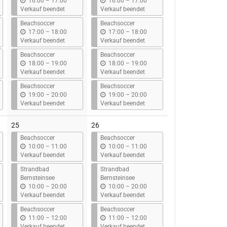
b
b
16:00
–
17:00
16:00
–
17:00
i
i
Verkauf beendet
Verkauf beendet
s
s
Beachsoccer
Beachsoccer
b
b
17:00
–
18:00
17:00
–
18:00
i
i
Verkauf beendet
Verkauf beendet
s
s
Beachsoccer
Beachsoccer
b
b
18:00
–
19:00
18:00
–
19:00
i
i
Verkauf beendet
Verkauf beendet
s
s
Beachsoccer
Beachsoccer
b
b
19:00
–
20:00
19:00
–
20:00
i
i
Verkauf beendet
Verkauf beendet
s
s
25
26
Beachsoccer
Beachsoccer
b
b
10:00
–
11:00
10:00
–
11:00
i
i
Verkauf beendet
Verkauf beendet
s
s
Strandbad
Strandbad
Bernsteinsee
Bernsteinsee
b
b
10:00
–
20:00
10:00
–
20:00
i
i
Verkauf beendet
Verkauf beendet
s
s
Beachsoccer
Beachsoccer
b
b
11:00
–
12:00
11:00
–
12:00
i
i
Verkauf beendet
Verkauf beendet