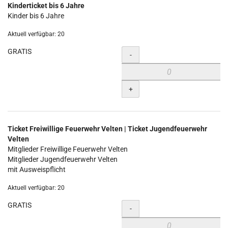
Kinderticket bis 6 Jahre
Kinder bis 6 Jahre
Aktuell verfügbar: 20
GRATIS
Menge
-
+
Ticket Freiwillige Feuerwehr Velten | Ticket Jugendfeuerwehr
Velten
Mitglieder Freiwillige Feuerwehr Velten
Mitglieder Jugendfeuerwehr Velten
mit Ausweispflicht
Aktuell verfügbar: 20
GRATIS
Menge
-