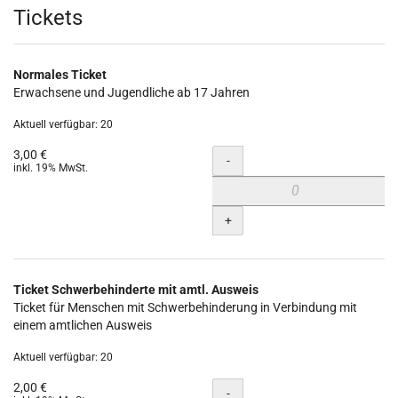
Produkte
Tickets
Normales Ticket
Erwachsene und Jugendliche ab 17 Jahren
Aktuell verfügbar: 20
3,00 €
Menge
-
inkl. 19% MwSt.
+
Ticket Schwerbehinderte mit amtl. Ausweis
Ticket für Menschen mit Schwerbehinderung in Verbindung mit
einem amtlichen Ausweis
Aktuell verfügbar: 20
2,00 €
Menge
-