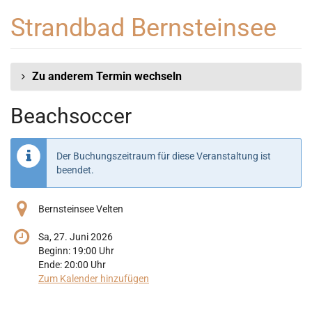
Zum
Strandbad Bernsteinsee
Haupt-
Inhalt
springen
Zu anderem Termin wechseln
Beachsoccer
Der Buchungszeitraum für diese Veranstaltung ist
beendet.
Bernsteinsee Velten
Sa, 27. Juni 2026
Beginn:
19:00
Uhr
Ende:
20:00
Uhr
Zum Kalender hinzufügen