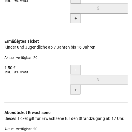
inkl. 19% MwSt.
+
Ermäßigtes Ticket
Kinder und Jugendliche ab 7 Jahren bis 16 Jahren
Aktuell verfügbar: 20
1,50 €
Menge
-
inkl. 19% MwSt.
+
Abendticket Erwachsene
Dieses Ticket gilt für Erwachsene für den Strandzugang ab 17 Uhr.
Aktuell verfügbar: 20