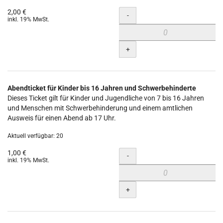
2,00 €
Menge
-
inkl. 19% MwSt.
+
Abendticket für Kinder bis 16 Jahren und Schwerbehinderte
Dieses Ticket gilt für Kinder und Jugendliche von 7 bis 16 Jahren
und Menschen mit Schwerbehinderung und einem amtlichen
Ausweis für einen Abend ab 17 Uhr.
Aktuell verfügbar: 20
1,00 €
Menge
-
inkl. 19% MwSt.
+