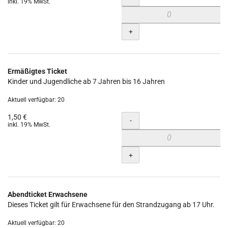
inkl. 19% MwSt.
+
Ermäßigtes Ticket
Kinder und Jugendliche ab 7 Jahren bis 16 Jahren
Aktuell verfügbar: 20
1,50 €
Menge
-
inkl. 19% MwSt.
+
Abendticket Erwachsene
Dieses Ticket gilt für Erwachsene für den Strandzugang ab 17 Uhr.
Aktuell verfügbar: 20