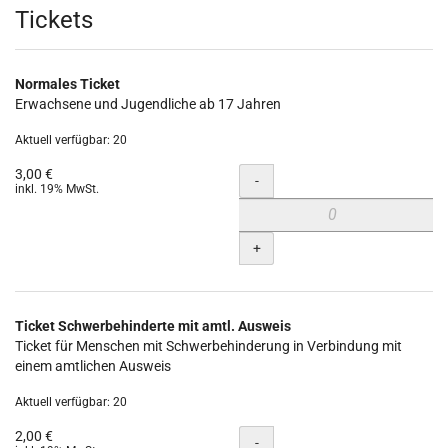
Produkte
Tickets
Normales Ticket
Erwachsene und Jugendliche ab 17 Jahren
Aktuell verfügbar: 20
3,00 €
Menge
-
inkl. 19% MwSt.
+
Ticket Schwerbehinderte mit amtl. Ausweis
Ticket für Menschen mit Schwerbehinderung in Verbindung mit
einem amtlichen Ausweis
Aktuell verfügbar: 20
2,00 €
Menge
-