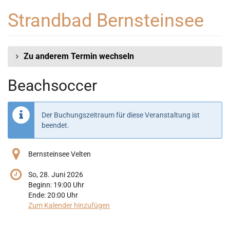
Zum
Strandbad Bernsteinsee
Haupt-
Inhalt
springen
Zu anderem Termin wechseln
Beachsoccer
Der Buchungszeitraum für diese Veranstaltung ist
beendet.
Bernsteinsee Velten
So, 28. Juni 2026
Beginn:
19:00
Uhr
Ende:
20:00
Uhr
Zum Kalender hinzufügen