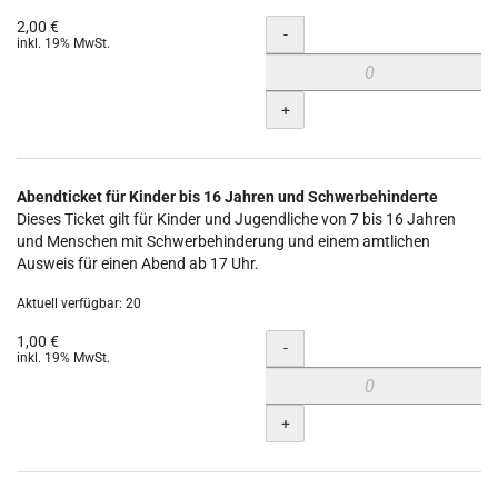
2,00 €
Menge
-
inkl. 19% MwSt.
+
Abendticket für Kinder bis 16 Jahren und Schwerbehinderte
Dieses Ticket gilt für Kinder und Jugendliche von 7 bis 16 Jahren
und Menschen mit Schwerbehinderung und einem amtlichen
Ausweis für einen Abend ab 17 Uhr.
Aktuell verfügbar: 20
1,00 €
Menge
-
inkl. 19% MwSt.
+