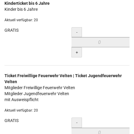
Kinderticket bis 6 Jahre
Kinder bis 6 Jahre
Aktuell verfügbar: 20
GRATIS
Menge
-
+
Ticket Freiwillige Feuerwehr Velten | Ticket Jugendfeuerwehr
Velten
Mitglieder Freiwillige Feuerwehr Velten
Mitglieder Jugendfeuerwehr Velten
mit Ausweispflicht
Aktuell verfügbar: 20
GRATIS
Menge
-