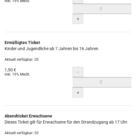
inkl. 19% MwSt.
+
Ermäßigtes Ticket
Kinder und Jugendliche ab 7 Jahren bis 16 Jahren
Aktuell verfügbar: 20
1,50 €
Menge
-
inkl. 19% MwSt.
+
Abendticket Erwachsene
Dieses Ticket gilt für Erwachsene für den Strandzugang ab 17 Uhr.
Aktuell verfügbar: 20