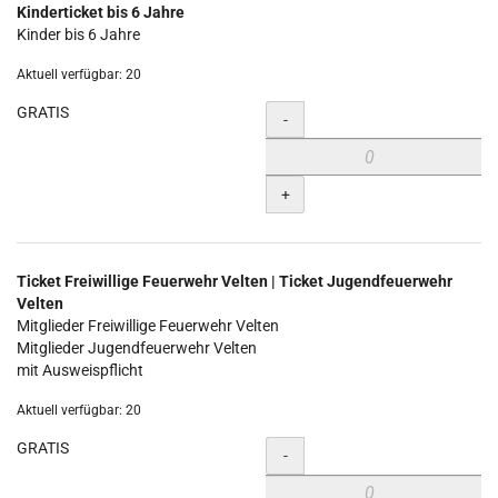
Kinderticket bis 6 Jahre
Kinder bis 6 Jahre
Aktuell verfügbar: 20
GRATIS
Menge
-
+
Ticket Freiwillige Feuerwehr Velten | Ticket Jugendfeuerwehr
Velten
Mitglieder Freiwillige Feuerwehr Velten
Mitglieder Jugendfeuerwehr Velten
mit Ausweispflicht
Aktuell verfügbar: 20
GRATIS
Menge
-