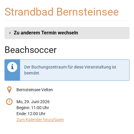
Zum
Strandbad Bernsteinsee
Haupt-
Inhalt
springen
Zu anderem Termin wechseln
Beachsoccer
Der Buchungszeitraum für diese Veranstaltung ist
beendet.
Bernsteinsee Velten
Mo, 29. Juni 2026
Beginn:
11:00
Uhr
Ende:
12:00
Uhr
Zum Kalender hinzufügen