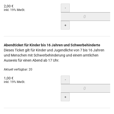
2,00 €
Menge
-
inkl. 19% MwSt.
+
Abendticket für Kinder bis 16 Jahren und Schwerbehinderte
Dieses Ticket gilt für Kinder und Jugendliche von 7 bis 16 Jahren
und Menschen mit Schwerbehinderung und einem amtlichen
Ausweis für einen Abend ab 17 Uhr.
Aktuell verfügbar: 20
1,00 €
Menge
-
inkl. 19% MwSt.
+