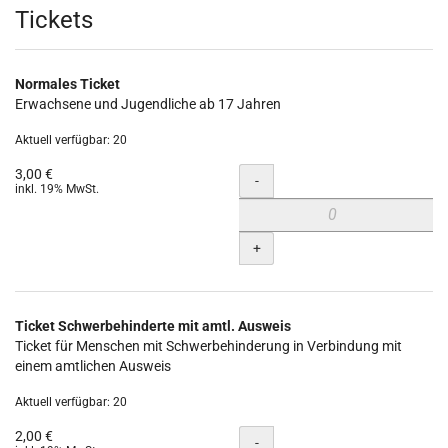
Produkte
Tickets
Normales Ticket
Erwachsene und Jugendliche ab 17 Jahren
Aktuell verfügbar: 20
3,00 €
Menge
-
inkl. 19% MwSt.
+
Ticket Schwerbehinderte mit amtl. Ausweis
Ticket für Menschen mit Schwerbehinderung in Verbindung mit
einem amtlichen Ausweis
Aktuell verfügbar: 20
2,00 €
Menge
-