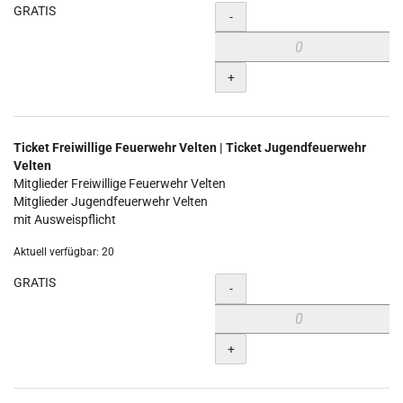
GRATIS
Menge
-
+
Ticket Freiwillige Feuerwehr Velten | Ticket Jugendfeuerwehr
Velten
Mitglieder Freiwillige Feuerwehr Velten
Mitglieder Jugendfeuerwehr Velten
mit Ausweispflicht
Aktuell verfügbar: 20
GRATIS
Menge
-
+