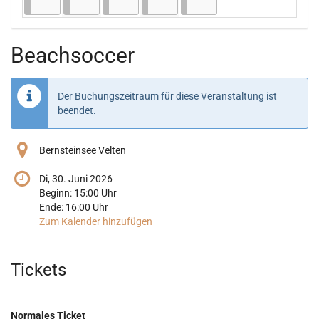
Beachsoccer
Der Buchungszeitraum für diese Veranstaltung ist
beendet.
Bernsteinsee Velten
Di, 30. Juni 2026
Beginn:
15:00
Uhr
Ende:
16:00
Uhr
Zum Kalender hinzufügen
Produkte
Tickets
Normales Ticket