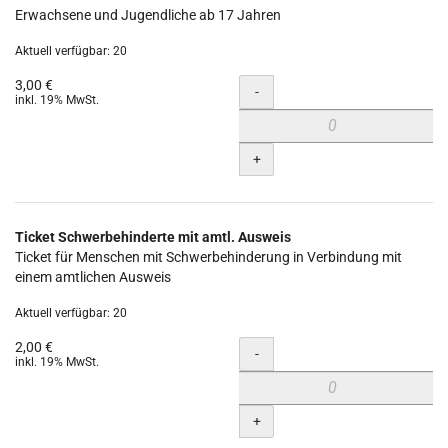
Erwachsene und Jugendliche ab 17 Jahren
Aktuell verfügbar: 20
3,00 €
Menge
-
inkl. 19% MwSt.
+
Ticket Schwerbehinderte mit amtl. Ausweis
Ticket für Menschen mit Schwerbehinderung in Verbindung mit
einem amtlichen Ausweis
Aktuell verfügbar: 20
2,00 €
Menge
-
inkl. 19% MwSt.
+