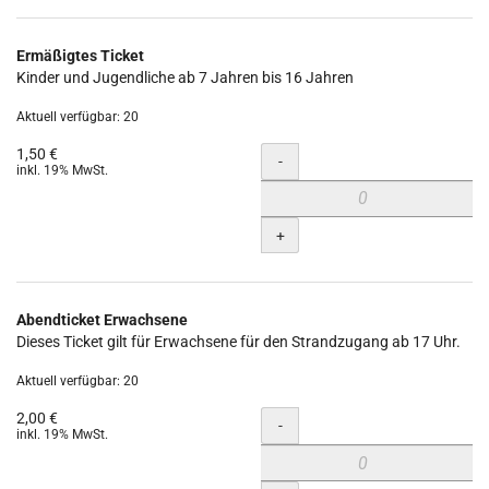
Ermäßigtes Ticket
Kinder und Jugendliche ab 7 Jahren bis 16 Jahren
Aktuell verfügbar: 20
1,50 €
Menge
-
inkl. 19% MwSt.
+
Abendticket Erwachsene
Dieses Ticket gilt für Erwachsene für den Strandzugang ab 17 Uhr.
Aktuell verfügbar: 20
2,00 €
Menge
-
inkl. 19% MwSt.