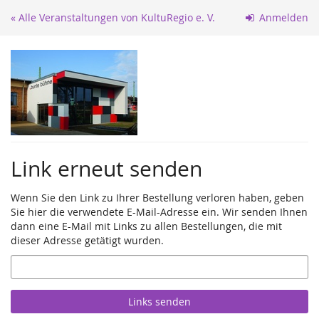
Zum
« Alle Veranstaltungen von KultuRegio e. V.
Anmelden
Haupt-
Inhalt
springen
Link erneut senden
Wenn Sie den Link zu Ihrer Bestellung verloren haben, geben
Sie hier die verwendete E-Mail-Adresse ein. Wir senden Ihnen
dann eine E-Mail mit Links zu allen Bestellungen, die mit
dieser Adresse getätigt wurden.
E-
Mail
Links senden