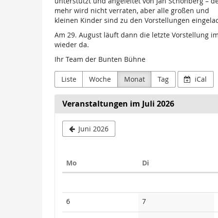
unterstützt und angeleitet von Jan Schönberg – de
mehr wird nicht verraten, aber alle großen und
kleinen Kinder sind zu den Vorstellungen eingela
Am 29. August läuft dann die letzte Vorstellung
wieder da.
Ihr Team der Bunten Bühne
Liste
Woche
Monat
Tag
iCal
Veranstaltungen im Juli 2026
Juni 2026
Montag
Dienstag
Mo
Di
Kalender
Keine
Keine
6
7
Veranstaltungen
Veranstaltungen