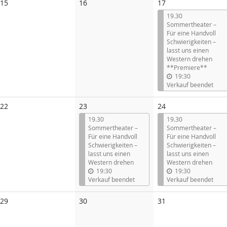
Keine
Keine
15
16
17
Veranstaltungen
Veranstaltungen
19.30
Sommertheater –
Für eine Handvoll
Schwierigkeiten –
lasst uns einen
Western drehen
**Premiere**
19:30
Verkauf beendet
Keine
22
23
24
Veranstaltungen
19.30
19.30
Sommertheater –
Sommertheater –
Für eine Handvoll
Für eine Handvoll
Schwierigkeiten –
Schwierigkeiten –
lasst uns einen
lasst uns einen
Western drehen
Western drehen
19:30
19:30
Verkauf beendet
Verkauf beendet
Keine
Keine
Keine
29
30
31
Veranstaltungen
Veranstaltungen
Veranstaltungen