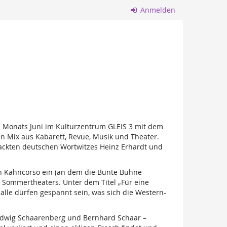
Anmelden
 Monats Juni im Kulturzentrum GLEIS 3 mit dem
en Mix aus Kabarett, Revue, Musik und Theater.
trackten deutschen Wortwitzes Heinz Erhardt und
len Kahncorso ein (an dem die Bunte Bühne
n Sommertheaters. Unter dem Titel „Für eine
lle dürfen gespannt sein, was sich die Western-
edwig Schaarenberg und Bernhard Schaar –