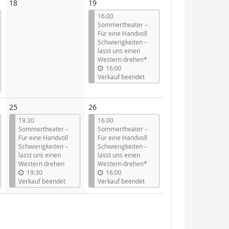
Keine
18
19
Veranstaltungen
16.00
Sommertheater –
Für eine Handvoll
Schwierigkeiten –
lasst uns einen
Western drehen*
16:00
Verkauf beendet
25
26
19.30
16.00
Sommertheater –
Sommertheater –
Für eine Handvoll
Für eine Handvoll
Schwierigkeiten –
Schwierigkeiten –
lasst uns einen
lasst uns einen
Western drehen
Western drehen*
19:30
16:00
Verkauf beendet
Verkauf beendet