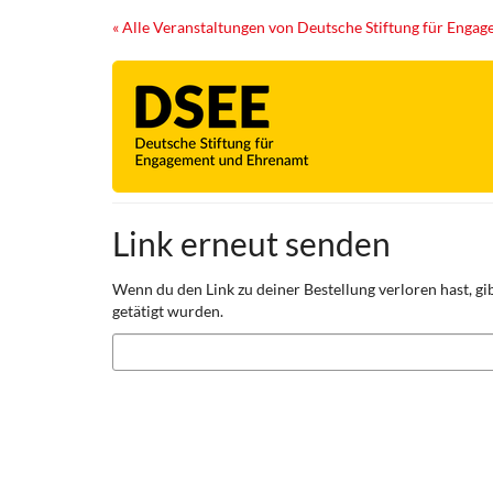
Zum
« Alle Veranstaltungen von Deutsche Stiftung für Eng
Haupt-
Inhalt
springen
Link erneut senden
Wenn du den Link zu deiner Bestellung verloren hast, gib
getätigt wurden.
E-
Mail