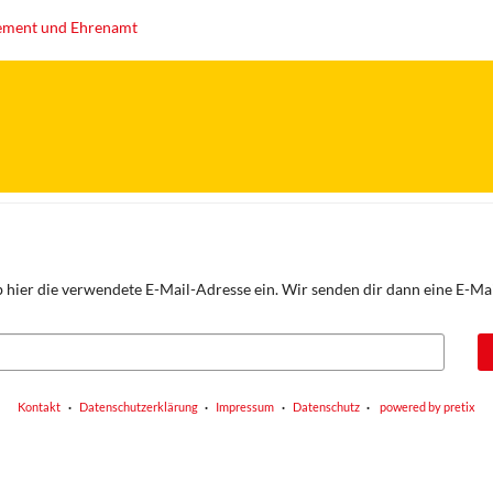
agement und Ehrenamt
 hier die verwendete E-Mail-Adresse ein. Wir senden dir dann eine E-Mail
Kontakt
Datenschutzerklärung
Impressum
Datenschutz
powered by pretix