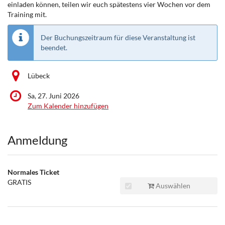
einladen können, teilen wir euch spätestens vier Wochen vor dem
Training mit.
Der Buchungszeitraum für diese Veranstaltung ist
beendet.
Lübeck
Sa, 27. Juni 2026
Zum Kalender hinzufügen
Produkte
Anmeldung
Normales Ticket
GRATIS
Auswählen