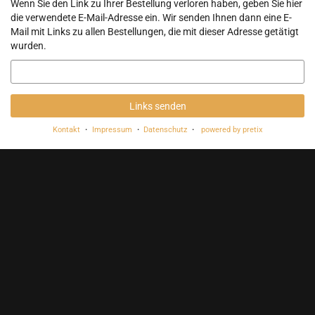
Wenn Sie den Link zu Ihrer Bestellung verloren haben, geben Sie hier
die verwendete E-Mail-Adresse ein. Wir senden Ihnen dann eine E-
Mail mit Links zu allen Bestellungen, die mit dieser Adresse getätigt
wurden.
E-
Mail
Links senden
Kontakt
Impressum
Datenschutz
powered by pretix