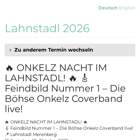
Zum
Deutsch
English
Haupt-
Inhalt
Lahnstadl 2026
springen
Zu anderem Termin wechseln
🔥 ONKELZ NACHT IM
LAHNSTADL! 🔥 🎸
Feindbild Nummer 1 – Die
Böhse Onkelz Coverband
live!
🔥 ONKELZ NACHT IM LAHNSTADL! 🔥
🎸 Feindbild Nummer 1 – Die Böhse Onkelz Coverband live!
📍 Lahnstadl Merenberg