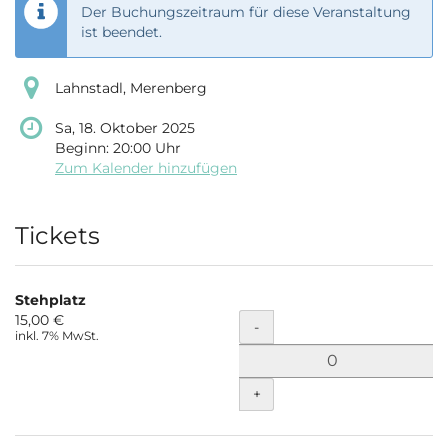
Der Buchungszeitraum für diese Veranstaltung
ist beendet.
Lahnstadl, Merenberg
Sa, 18. Oktober 2025
Beginn:
20:00
Uhr
Zum Kalender hinzufügen
Produkte
Tickets
Stehplatz
15,00 €
Menge
-
inkl. 7% MwSt.
+