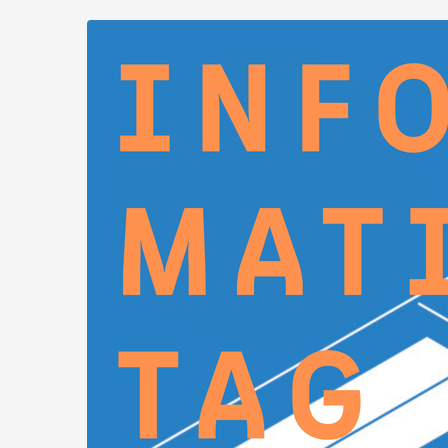
Zum
Haupt-
Inhalt
springen