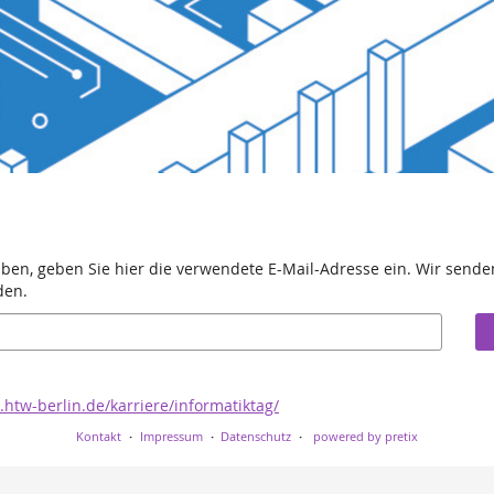
aben, geben Sie hier die verwendete E-Mail-Adresse ein. Wir senden
den.
s.htw-berlin.de/karriere/informatiktag/
Kontakt
Impressum
Datenschutz
powered by pretix