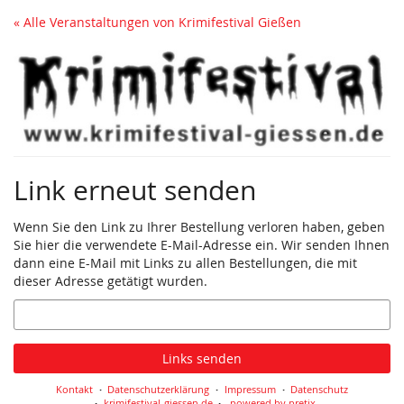
Zum
« Alle Veranstaltungen von Krimifestival Gießen
Haupt-
Inhalt
springen
Link erneut senden
Wenn Sie den Link zu Ihrer Bestellung verloren haben, geben
Sie hier die verwendete E-Mail-Adresse ein. Wir senden Ihnen
dann eine E-Mail mit Links zu allen Bestellungen, die mit
dieser Adresse getätigt wurden.
E-
Mail
Links senden
Kontakt
Datenschutzerklärung
Impressum
Datenschutz
krimifestival-giessen.de
powered by pretix