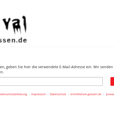
en, geben Sie hier die verwendete E-Mail-Adresse ein. Wir senden 
en.
atenschutzerklärung
Impressum
Datenschutz
krimifestival-giessen.de
power