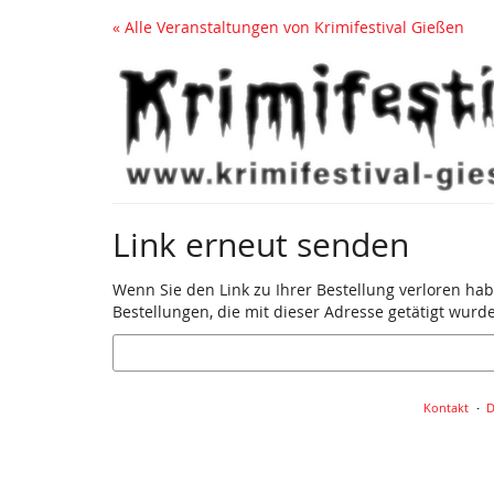
Zum
« Alle Veranstaltungen von Krimifestival Gießen
Haupt-
Inhalt
springen
Link erneut senden
Wenn Sie den Link zu Ihrer Bestellung verloren hab
Bestellungen, die mit dieser Adresse getätigt wurd
E-
Mail
Kontakt
D