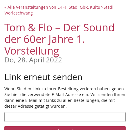
Zum
« Alle Veranstaltungen von E-F-H Stadl GbR, Kultur-Stadl
Haupt-
Wörleschwang
Inhalt
springen
Tom & Flo – Der Sound
der 60er Jahre 1.
Vorstellung
Do, 28. April 2022
Link erneut senden
Wenn Sie den Link zu Ihrer Bestellung verloren haben, geben
Sie hier die verwendete E-Mail-Adresse ein. Wir senden Ihnen
dann eine E-Mail mit Links zu allen Bestellungen, die mit
dieser Adresse getätigt wurden.
E-
Mail