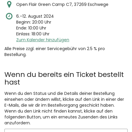
Open Flair Green Camp C7, 37269 Eschwege
bis
6.
–
12. August 2024
Beginn:
20:00
Uhr
Ende:
10:00
Uhr
Einlass:
18:00
Uhr
Zum Kalender hinzufügen
Alle Preise zzgl. einer Servicegebühr von 2.5 % pro
Bestellung.
Produkte
Wenn du bereits ein Ticket bestellt
hast
Wenn du den Status und die Details deiner Bestellung
einsehen oder ändern willst, klicke auf den Link in einer der
E-Mails, die wir dir im Bestellvorgang geschickt haben.
Wenn du den Link nicht finden kannst, klicke auf den
folgenden Button, um ein erneutes Zusenden des Links
anzufordern.