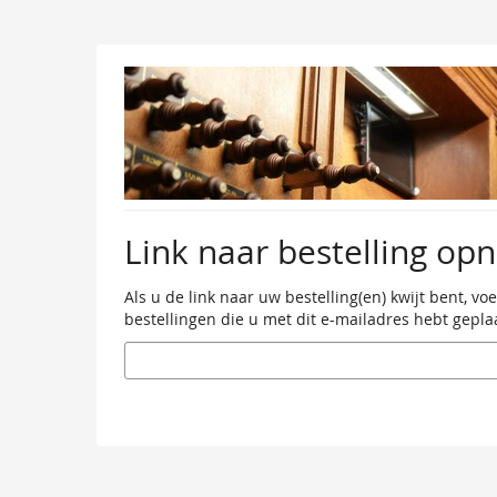
Ga naar de
hoofdinhoud
Link naar bestelling op
Als u de link naar uw bestelling(en) kwijt bent, v
bestellingen die u met dit e-mailadres hebt geplaa
E-
mail