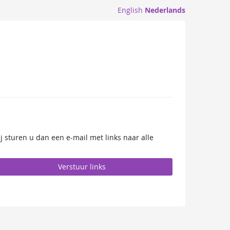
English
Nederlands
ij sturen u dan een e-mail met links naar alle
Verstuur links