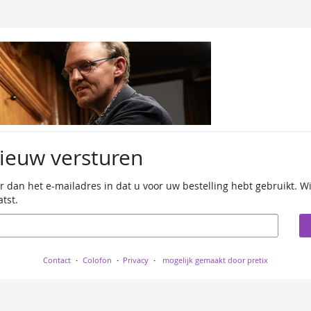
nieuw versturen
oer dan het e-mailadres in dat u voor uw bestelling hebt gebruikt. W
tst.
Contact
Colofon
Privacy
mogelijk gemaakt door pretix