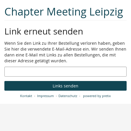
Zum
Chapter Meeting Leipzig
Haupt-
Inhalt
springen
Link erneut senden
Wenn Sie den Link zu Ihrer Bestellung verloren haben, geben
Sie hier die verwendete E-Mail-Adresse ein. Wir senden Ihnen
dann eine E-Mail mit Links zu allen Bestellungen, die mit
dieser Adresse getätigt wurden.
E-
Mail
Links senden
Kontakt
Impressum
Datenschutz
powered by pretix