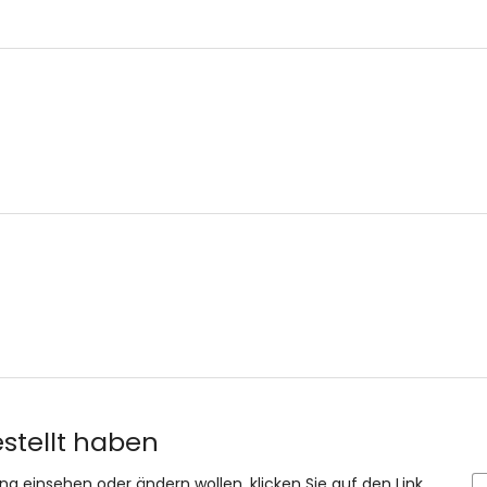
estellt haben
ung einsehen oder ändern wollen, klicken Sie auf den Link