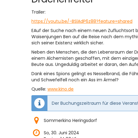
Trailer:
https://youtu.be/-BSlAdP6z88?feature=shared
EAuf der Suche nach einem neuen Zufluchtsort 
Waisenjungen Ben auf die Reise nach dem mythi
sich seiner Existenz wirklich sicher.
Neben den Menschen, die den Lebensraum der Dra
einem Alchemisten geschaffen, mit dem einzigen
Beute aus. Ungeduldig arbeitet er daran, den Au
Dank eines Spions gelingt es Nesselbrand, die Fä
und Schwefelfell noch ein Ass im Ärmel?
Quelle:
www.kino.de
Der Buchungszeitraum für diese Veranst
Sommerkino Heringsdorf
So, 30. Juni 2024