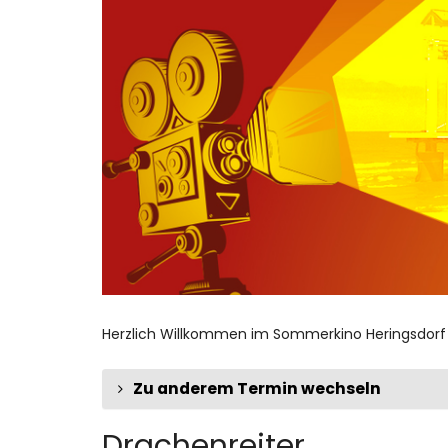
Zum
Haupt-
Inhalt
springen
Herzlich Willkommen im Sommerkino Heringsdorf
Zu anderem Termin wechseln
Drachenreiter