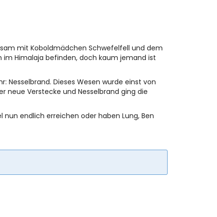
einsam mit Koboldmädchen Schwefelfell und dem
 im Himalaja befinden, doch kaum jemand ist
r: Nesselbrand. Dieses Wesen wurde einst von
r neue Verstecke und Nesselbrand ging die
el nun endlich erreichen oder haben Lung, Ben