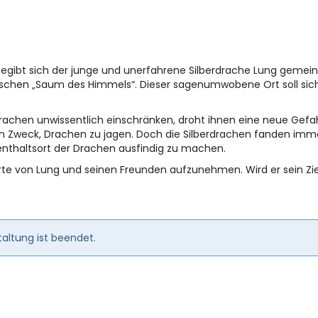
begibt sich der junge und unerfahrene Silberdrache Lung gem
schen „Saum des Himmels“. Dieser sagenumwobene Ort soll sich
chen unwissentlich einschränken, droht ihnen eine neue Gefah
 Zweck, Drachen zu jagen. Doch die Silberdrachen fanden imme
fenthaltsort der Drachen ausfindig zu machen.
hrte von Lung und seinen Freunden aufzunehmen. Wird er sein Zi
altung ist beendet.