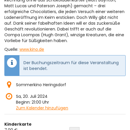
Rechnung ohne das Schokoladenkartell (Matt Baynton,
Matt Lucas und Paterson Joseph) gemacht – drei
erfolgreiche Chocolatiers, die jeden Versuch einer weiteren
Ladeneröffnung im Keim ersticken. Doch Willy gibt nicht
auf. Dank seiner fabelhaften Ideen will er das zuckersüße
Geschäft revolutionieren. Dabei trifft er auch auf die
Oompa Loompas (Hugh Grant), winzige Kreaturen, die eine
Vorliebe für Süßigkeiten haben.
Quelle:
www.kino.de
Der Buchungszeitraum für diese Veranstaltung
ist beendet.
Sommerkino Heringsdorf
Sa, 20. Juli 2024
Beginn:
21:00
Uhr
Zum Kalender hinzufügen
Produkte
Kinderkarte