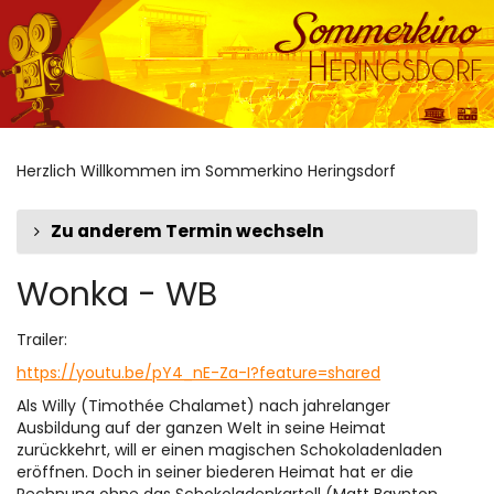
Zum
Haupt-
Inhalt
springen
Herzlich Willkommen im Sommerkino Heringsdorf
Zu anderem Termin wechseln
Wonka - WB
Trailer:
https://youtu.be/pY4_nE-Za-I?feature=shared
Als Willy (Timothée Chalamet) nach jahrelanger
Ausbildung auf der ganzen Welt in seine Heimat
zurückkehrt, will er einen magischen Schokoladenladen
eröffnen. Doch in seiner biederen Heimat hat er die