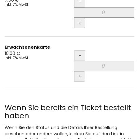
Unkategorisierte
Menge
7,00 €
-
inkl. 7% MwSt.
Produkte
+
Erwachsenenkarte
Menge
10,00 €
-
inkl. 7% MwSt.
+
Wenn Sie bereits ein Ticket bestellt
haben
Wenn Sie den Status und die Details Ihrer Bestellung
einsehen oder ändern wollen, klicken Sie auf den Link in