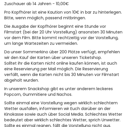
Zuschauer ab 14 Jahren - 10,00€
Pro Kopfhörer ist eine Kaution von 10€ in bar zu hinterlegen.
Bitte, wenn möglich, passend mitbringen.
Die Ausgabe der Kopfhörer beginnt eine Stunde vor
Filmstart (bei der 20 Uhr Vorstellung) ansonsten 30 Minuten
vor dem Film. Bitte kommt rechtzeitig vor der Vorstellung,
um lange Wartezeiten zu vermeiden.
Da unser Sommerkino über 200 Plätze verfügt, empfehlen
wir den Kauf der Karten über unseren Ticketshop.
Solltet ihr die Karten nicht online kaufen können, ist auch
eine Reservierung per Mail möglich. Die Reservierung
verfällt, wenn die Karten nicht bis 30 Minuten vor Filmstart
abgeholt wurden.
In unserem Snackshop gibt es unter anderem leckeres
Popcorn, Gummitiere und Nachos.
Sollte einmal eine Vorstellung wegen wirklich schlechtem
Wetter ausfallen, informieren wir Euch darüber an der
Kinokasse sowie auch über Social Media. Schlechtes Wetter
bedeutet aber wirklich schlechtes Wetter, sprich Unwetter.
Sollte es einmal regnen, fällt die Vorstellung nicht aus.