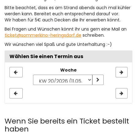
Bitte beachtet, dass es am Strand abends auch mal kühler
werden kann. Bereitet euch entsprechend darauf vor.
Wir haben für 5€ auch Decken die Ihr erwerben könnt.
Bei Fragen und Wünschen könnt ihr uns gern eine Mail an
ticket@sommerkino-heringsdorf.de
schreiben.
Wir wünschen viel Spaß und gute Unterhaltung :-)
Wählen Sie einen Termin aus
Woche
Woche
zur
Anzeige
auswählen
Wenn Sie bereits ein Ticket bestellt
haben