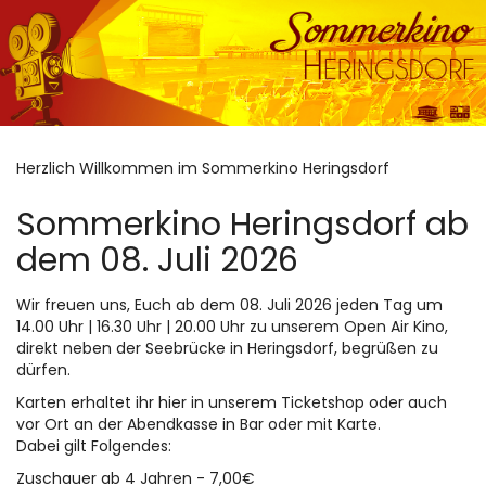
Zum
Haupt-
Inhalt
springen
Herzlich Willkommen im Sommerkino Heringsdorf
Sommerkino Heringsdorf ab
dem 08. Juli 2026
Wir freuen uns, Euch ab dem 08. Juli 2026 jeden Tag um
14.00 Uhr | 16.30 Uhr | 20.00 Uhr zu unserem Open Air Kino,
direkt neben der Seebrücke in Heringsdorf, begrüßen zu
dürfen.
Karten erhaltet ihr hier in unserem Ticketshop oder auch
vor Ort an der Abendkasse in Bar oder mit Karte.
Dabei gilt Folgendes:
Zuschauer ab 4 Jahren - 7,00€