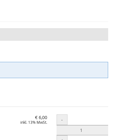
€ 6,00
Menge
-
inkl. 13% MwSt.