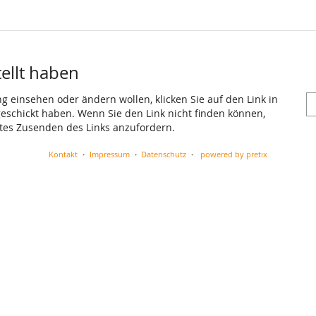
tellt haben
ng einsehen oder ändern wollen, klicken Sie auf den Link in
 geschickt haben. Wenn Sie den Link nicht finden können,
utes Zusenden des Links anzufordern.
Kontakt
Impressum
Datenschutz
powered by pretix