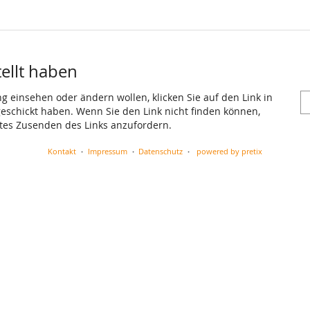
tellt haben
ng einsehen oder ändern wollen, klicken Sie auf den Link in
 geschickt haben. Wenn Sie den Link nicht finden können,
utes Zusenden des Links anzufordern.
Kontakt
Impressum
Datenschutz
powered by pretix