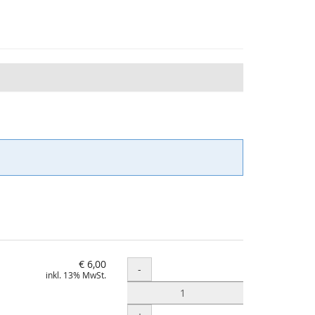
€ 6,00
Menge
-
inkl. 13% MwSt.