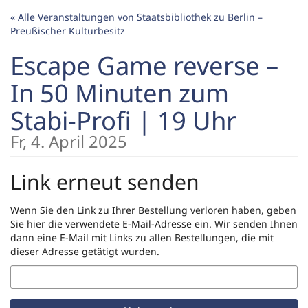
Zum
« Alle Veranstaltungen von Staatsbibliothek zu Berlin –
Haupt-
Preußischer Kulturbesitz
Inhalt
springen
Escape Game reverse –
In 50 Minuten zum
Stabi-Profi | 19 Uhr
Fr, 4. April 2025
Link erneut senden
Wenn Sie den Link zu Ihrer Bestellung verloren haben, geben
Sie hier die verwendete E-Mail-Adresse ein. Wir senden Ihnen
dann eine E-Mail mit Links zu allen Bestellungen, die mit
dieser Adresse getätigt wurden.
E-
Mail