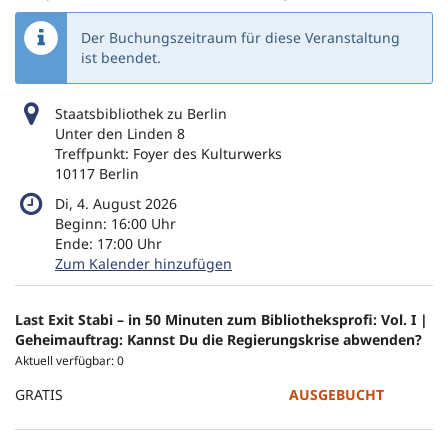
Der Buchungszeitraum für diese Veranstaltung
ist beendet.
Staatsbibliothek zu Berlin
Unter den Linden 8
Treffpunkt: Foyer des Kulturwerks
10117 Berlin
Di, 4. August 2026
Beginn:
16:00
Uhr
Ende:
17:00
Uhr
Zum Kalender hinzufügen
Produkte
Last Exit Stabi – in 50 Minuten zum Bibliotheksprofi: Vol. I |
Unkategorisierte
Geheimauftrag: Kannst Du die Regierungskrise abwenden?
Aktuell verfügbar: 0
Produkte
GRATIS
AUSGEBUCHT