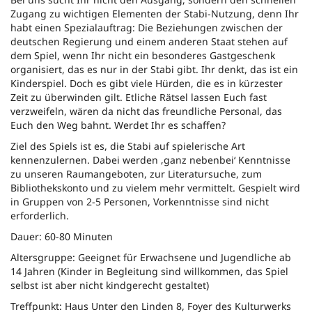
Zugang zu wichtigen Elementen der Stabi-Nutzung, denn Ihr
habt einen Spezialauftrag: Die Beziehungen zwischen der
deutschen Regierung und einem anderen Staat stehen auf
dem Spiel, wenn Ihr nicht ein besonderes Gastgeschenk
organisiert, das es nur in der Stabi gibt. Ihr denkt, das ist ein
Kinderspiel. Doch es gibt viele Hürden, die es in kürzester
Zeit zu überwinden gilt. Etliche Rätsel lassen Euch fast
verzweifeln, wären da nicht das freundliche Personal, das
Euch den Weg bahnt. Werdet Ihr es schaffen?
Ziel des Spiels ist es, die Stabi auf spielerische Art
kennenzulernen. Dabei werden ‚ganz nebenbei‘ Kenntnisse
zu unseren Raumangeboten, zur Literatursuche, zum
Bibliothekskonto und zu vielem mehr vermittelt. Gespielt wird
in Gruppen von 2-5 Personen, Vorkenntnisse sind nicht
erforderlich.
Dauer: 60-80 Minuten
Altersgruppe: Geeignet für Erwachsene und Jugendliche ab
14 Jahren (Kinder in Begleitung sind willkommen, das Spiel
selbst ist aber nicht kindgerecht gestaltet)
Treffpunkt: Haus Unter den Linden 8, Foyer des Kulturwerks