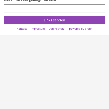
E-
Mail
Links senden
Kontakt
Impressum
Datenschutz
powered by pretix