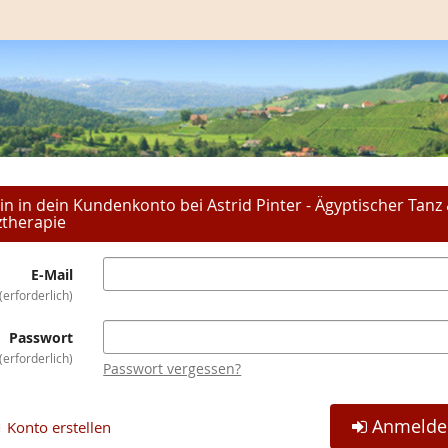
in in dein Kundenkonto bei Astrid Pinter - Ägyptischer Tanz
ztherapie
E-Mail
erforderlich
Passwort
erforderlich
Passwort vergessen?
Anmelde
Konto erstellen