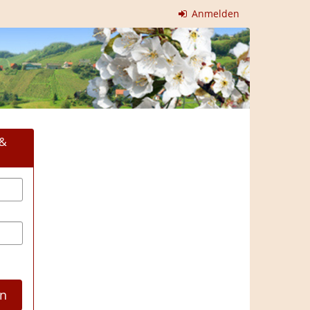
Anmelden
 &
n