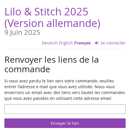
Aller sur
Lilo & Stitch 2025
la page
principale
(Version allemande)
9 Juin 2025
Deutsch
English
Français
Se connecter
Renvoyer les liens de la
commande
Si vous avez perdu le lien vers votre commande, veuillez
entrer l'adresse e-mail que vous avez utilisée. Nous vous
enverrons un email avec des liens vers toutes les commandes
que vous avez passées en utilisant cette adresse email.
E-
Mail
Envoyer le lien