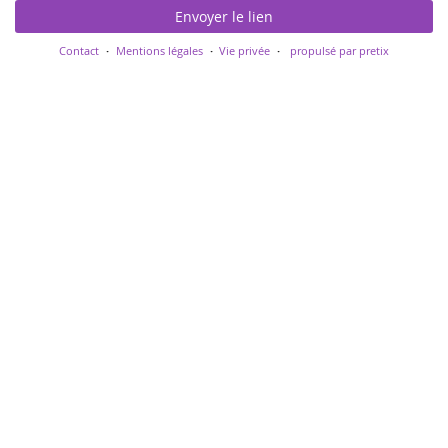
Envoyer le lien
Contact
Mentions légales
Vie privée
propulsé par pretix