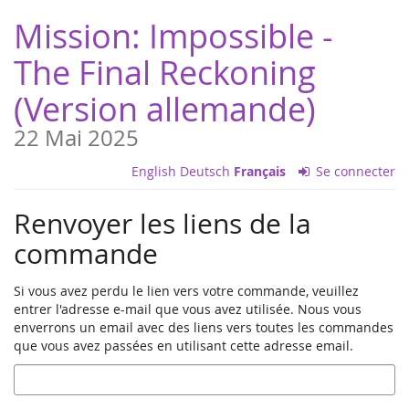
Aller sur
Mission: Impossible -
la page
principale
The Final Reckoning
(Version allemande)
22 Mai 2025
English
Deutsch
Français
Se connecter
Renvoyer les liens de la
commande
Si vous avez perdu le lien vers votre commande, veuillez
entrer l'adresse e-mail que vous avez utilisée. Nous vous
enverrons un email avec des liens vers toutes les commandes
que vous avez passées en utilisant cette adresse email.
E-
Mail