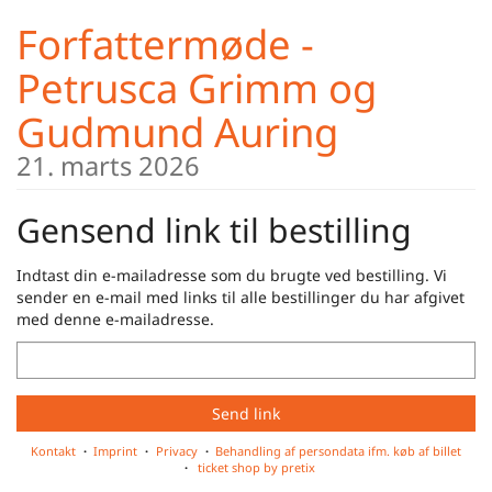
Skip to
Forfattermøde -
main
content
Petrusca Grimm og
Gudmund Auring
21. marts 2026
Gensend link til bestilling
Indtast din e-mailadresse som du brugte ved bestilling. Vi
sender en e-mail med links til alle bestillinger du har afgivet
med denne e-mailadresse.
Email
Send link
Kontakt
Imprint
Privacy
Behandling af persondata ifm. køb af billet
ticket shop by pretix