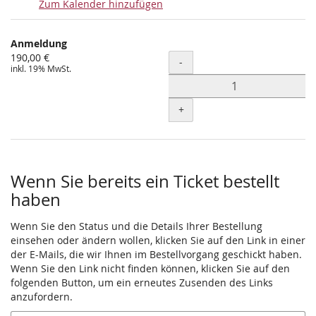
Zum Kalender hinzufügen
Produkte
Anmeldung
Unkategorisierte
190,00 €
Menge
-
inkl. 19% MwSt.
Produkte
+
Wenn Sie bereits ein Ticket bestellt
haben
Wenn Sie den Status und die Details Ihrer Bestellung
einsehen oder ändern wollen, klicken Sie auf den Link in einer
der E-Mails, die wir Ihnen im Bestellvorgang geschickt haben.
Wenn Sie den Link nicht finden können, klicken Sie auf den
folgenden Button, um ein erneutes Zusenden des Links
anzufordern.