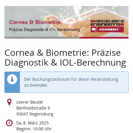
Zum
Haupt-
Inhalt
springen
Cornea & Biometrie: Präzise
Diagnostik & IOL-Berechnung
Der Buchungszeitraum für diese Veranstaltung
ist beendet.
Leerer Beutel
Bertholdstraße 9
93047 Regensburg
Sa, 8. März 2025
Beginn:
10:00
Uhr