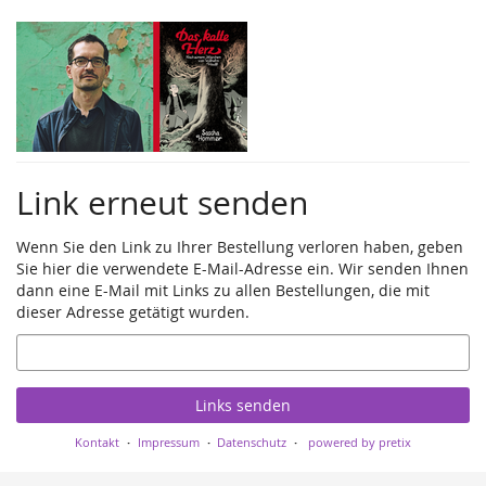
Zum
Haupt-
Inhalt
springen
Link erneut senden
Wenn Sie den Link zu Ihrer Bestellung verloren haben, geben
Sie hier die verwendete E-Mail-Adresse ein. Wir senden Ihnen
dann eine E-Mail mit Links zu allen Bestellungen, die mit
dieser Adresse getätigt wurden.
E-
Mail
Links senden
Kontakt
Impressum
Datenschutz
powered by pretix