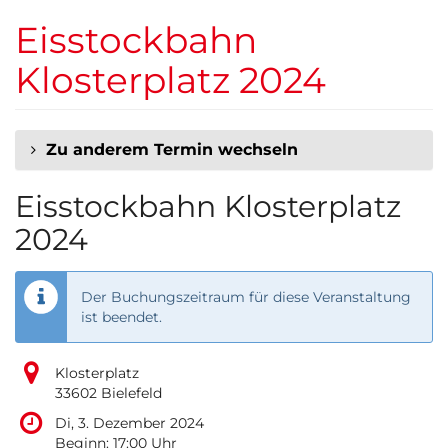
Zum
Eisstockbahn
Haupt-
Inhalt
Klosterplatz 2024
springen
Zu anderem Termin wechseln
Eisstockbahn Klosterplatz
2024
Der Buchungszeitraum für diese Veranstaltung
ist beendet.
Klosterplatz
33602 Bielefeld
Di, 3. Dezember 2024
Beginn:
17:00
Uhr