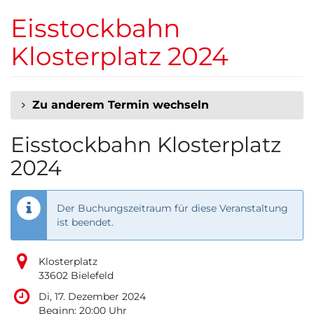
Zum
Eisstockbahn
Haupt-
Inhalt
Klosterplatz 2024
springen
Zu anderem Termin wechseln
Eisstockbahn Klosterplatz
2024
Der Buchungszeitraum für diese Veranstaltung
ist beendet.
Klosterplatz
33602 Bielefeld
Di, 17. Dezember 2024
Beginn:
20:00
Uhr