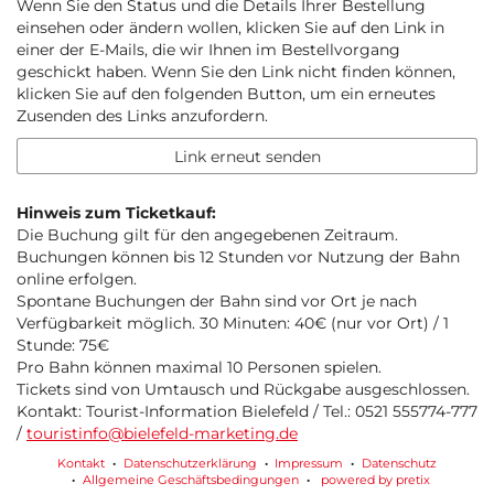
Wenn Sie den Status und die Details Ihrer Bestellung
einsehen oder ändern wollen, klicken Sie auf den Link in
einer der E-Mails, die wir Ihnen im Bestellvorgang
geschickt haben. Wenn Sie den Link nicht finden können,
klicken Sie auf den folgenden Button, um ein erneutes
Zusenden des Links anzufordern.
Link erneut senden
Hinweis zum Ticketkauf:
Die Buchung gilt für den angegebenen Zeitraum.
Buchungen können bis 12 Stunden vor Nutzung der Bahn
online erfolgen.
Spontane Buchungen der Bahn sind vor Ort je nach
Verfügbarkeit möglich. 30 Minuten: 40€ (nur vor Ort) / 1
Stunde: 75€
Pro Bahn können maximal 10 Personen spielen.
Tickets sind von Umtausch und Rückgabe ausgeschlossen.
Kontakt: Tourist-Information Bielefeld / Tel.: 0521 555774-777
/
touristinfo@bielefeld-marketing.de
Kontakt
Datenschutzerklärung
Impressum
Datenschutz
Allgemeine Geschäftsbedingungen
powered by pretix