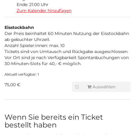
Ende:
21:00
Uhr
Zum Kalender hinzufügen
Produkte
Eisstockbahn
Unkategorisierte
Der Preis beinhaltet 60 Minuten Nutzung der Eisstockbahn
ab gebuchter Uhrzeit.
Produkte
Anzahl Spieler:innen: max. 10
Tickets sind von Umtausch und Rückgabe ausgeschlossen.
Vor Ort sind je nach Verfügbarkeit Spontanbuchungen von
30-Minuten-Slots für 40,- € möglich.
Aktuell verfügbar: 1
75,00 €
Auswählen
Wenn Sie bereits ein Ticket
bestellt haben