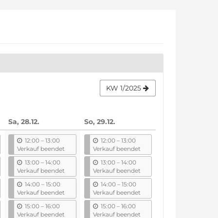
KW 1/2025
Sa, 28.12.
So, 29.12.
b
b
12:00
–
13:00
12:00
–
13:00
i
i
Verkauf beendet
Verkauf beendet
s
s
b
b
13:00
–
14:00
13:00
–
14:00
i
i
Verkauf beendet
Verkauf beendet
s
s
b
b
14:00
–
15:00
14:00
–
15:00
i
i
Verkauf beendet
Verkauf beendet
s
s
b
b
15:00
–
16:00
15:00
–
16:00
i
i
Verkauf beendet
Verkauf beendet