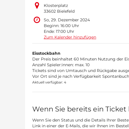
Klosterplatz
33602 Bielefeld
So, 29. Dezember 2024
Beginn:
16:00
Uhr
Ende:
17:00
Uhr
Zum Kalender hinzufügen
Produkte
Eisstockbahn
Unkategorisierte
Der Preis beinhaltet 60 Minuten Nutzung der Ei
Anzahl Spieler:innen: max. 10
Produkte
Tickets sind von Umtausch und Rückgabe ausge
Vor Ort sind je nach Verfügbarkeit Spontanbuch
Aktuell verfügbar: 4
Wenn Sie bereits ein Ticket
Wenn Sie den Status und die Details Ihrer Beste
Link in einer der E-Mails, die wir Ihnen im Best