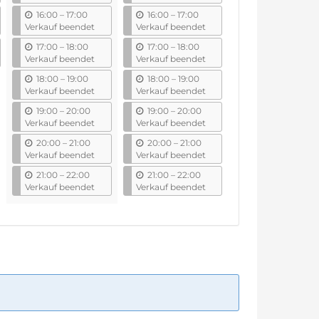
s
s
b
b
16:00
–
17:00
16:00
–
17:00
i
i
Verkauf beendet
Verkauf beendet
s
s
b
b
17:00
–
18:00
17:00
–
18:00
i
i
Verkauf beendet
Verkauf beendet
s
s
b
b
18:00
–
19:00
18:00
–
19:00
i
i
Verkauf beendet
Verkauf beendet
s
s
b
b
19:00
–
20:00
19:00
–
20:00
i
i
Verkauf beendet
Verkauf beendet
s
s
b
b
20:00
–
21:00
20:00
–
21:00
i
i
Verkauf beendet
Verkauf beendet
s
s
b
b
21:00
–
22:00
21:00
–
22:00
i
i
Verkauf beendet
Verkauf beendet
s
s