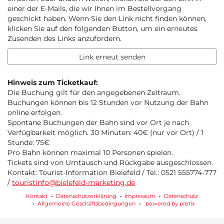
einer der E-Mails, die wir Ihnen im Bestellvorgang
geschickt haben. Wenn Sie den Link nicht finden können,
klicken Sie auf den folgenden Button, um ein erneutes
Zusenden des Links anzufordern.
Link erneut senden
Hinweis zum Ticketkauf:
Die Buchung gilt für den angegebenen Zeitraum.
Buchungen können bis 12 Stunden vor Nutzung der Bahn
online erfolgen.
Spontane Buchungen der Bahn sind vor Ort je nach
Verfügbarkeit möglich. 30 Minuten: 40€ (nur vor Ort) / 1
Stunde: 75€
Pro Bahn können maximal 10 Personen spielen.
Tickets sind von Umtausch und Rückgabe ausgeschlossen.
Kontakt: Tourist-Information Bielefeld / Tel.: 0521 555774-777
/
touristinfo@bielefeld-marketing.de
Kontakt
Datenschutzerklärung
Impressum
Datenschutz
Allgemeine Geschäftsbedingungen
powered by pretix