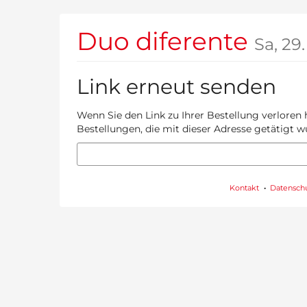
Zum
Haupt-
Duo diferente
Inhalt
Sa, 2
springen
Link erneut senden
Wenn Sie den Link zu Ihrer Bestellung verloren 
Bestellungen, die mit dieser Adresse getätigt w
E-
Mail
Kontakt
Datensch