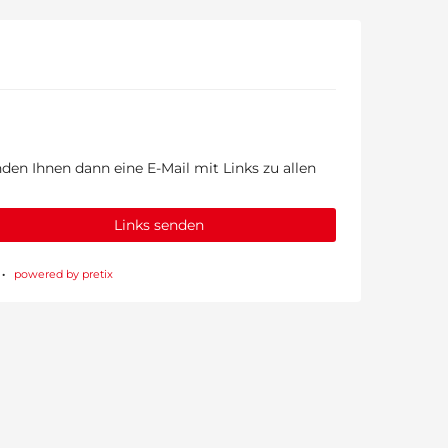
den Ihnen dann eine E-Mail mit Links zu allen
Links senden
powered by pretix