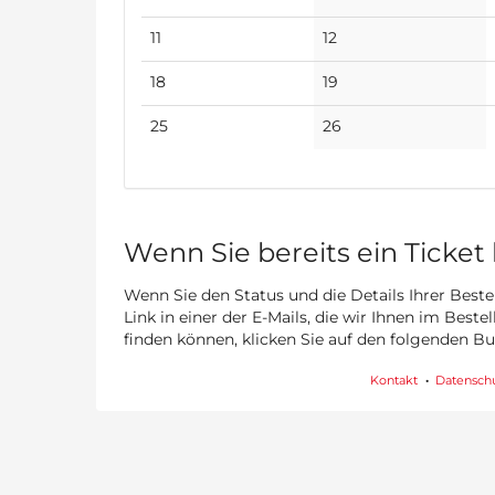
Veranstaltungen
Veranstaltungen
Keine
Keine
11
12
Veranstaltungen
Veranstaltungen
Keine
Keine
18
19
Veranstaltungen
Veranstaltungen
Keine
Keine
25
26
Veranstaltungen
Veranstaltungen
Wenn Sie bereits ein Ticket
Wenn Sie den Status und die Details Ihrer Beste
Link in einer der E-Mails, die wir Ihnen im Best
finden können, klicken Sie auf den folgenden B
Kontakt
Datensch