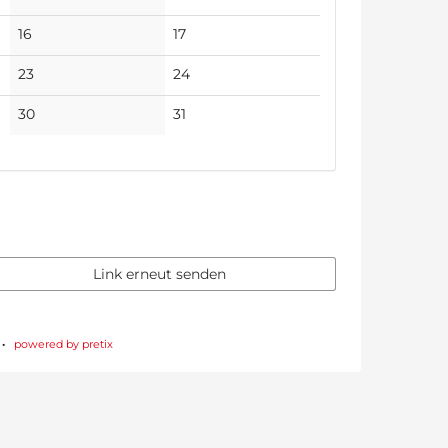
Veranstaltungen
Veranstaltungen
Keine
Keine
16
17
Veranstaltungen
Veranstaltungen
Keine
Keine
23
24
Veranstaltungen
Veranstaltungen
Keine
Keine
30
31
Veranstaltungen
Veranstaltungen
Link erneut senden
powered by pretix