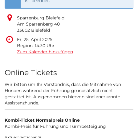
ist beendet.
Sparrenburg Bielefeld
Am Sparrenberg 40
33602 Bielefeld
Fr, 25. April 2025
Beginn:
14:30
Uhr
Zum Kalender hinzufügen
Produkte
Online Tickets
Wir bitten um Ihr Verständnis, dass die Mitnahme von
Hunden während der Führung grundsätzlich nicht
gestattet ist. Ausgenommen hiervon sind anerkannte
Assistenzhunde.
Kombi-Ticket Normalpreis Online
Kombi-Preis für Führung und Turmbesteigung
Aktuell verfügbar: 9