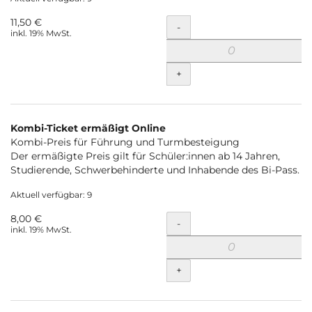
11,50 €
Menge
-
inkl. 19% MwSt.
+
Kombi-Ticket ermäßigt Online
Kombi-Preis für Führung und Turmbesteigung
Der ermäßigte Preis gilt für Schüler:innen ab 14 Jahren,
Studierende, Schwerbehinderte und Inhabende des Bi-Pass.
Aktuell verfügbar: 9
8,00 €
Menge
-
inkl. 19% MwSt.
+