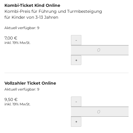
Kombi-Ticket Kind Online
Kombi-Preis für Führung und Turmbesteigung
für Kinder von 3-13 Jahren
Aktuell verfügbar: 9
7,00 €
Menge
-
inkl. 19% MwSt.
+
Vollzahler Ticket Online
Aktuell verfügbar: 9
9,50 €
Menge
-
inkl. 19% MwSt.
+