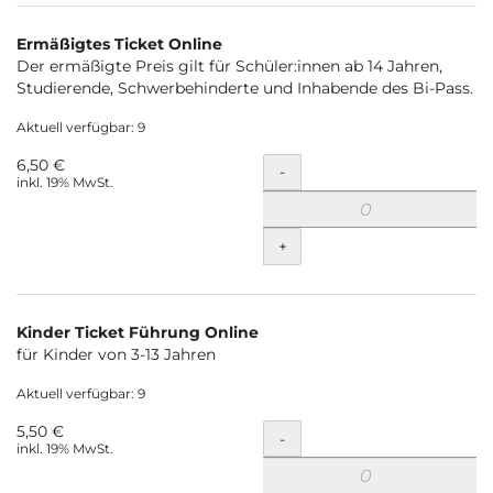
Ermäßigtes Ticket Online
Der ermäßigte Preis gilt für Schüler:innen ab 14 Jahren,
Studierende, Schwerbehinderte und Inhabende des Bi-Pass.
Aktuell verfügbar: 9
6,50 €
Menge
-
inkl. 19% MwSt.
+
Kinder Ticket Führung Online
für Kinder von 3-13 Jahren
Aktuell verfügbar: 9
5,50 €
Menge
-
inkl. 19% MwSt.