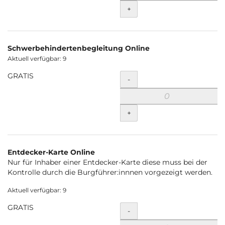
+
Schwerbehindertenbegleitung Online
Aktuell verfügbar: 9
GRATIS
Menge
-
+
Entdecker-Karte Online
Nur für Inhaber einer Entdecker-Karte diese muss bei der
Kontrolle durch die Burgführer:innnen vorgezeigt werden.
Aktuell verfügbar: 9
GRATIS
Menge
-