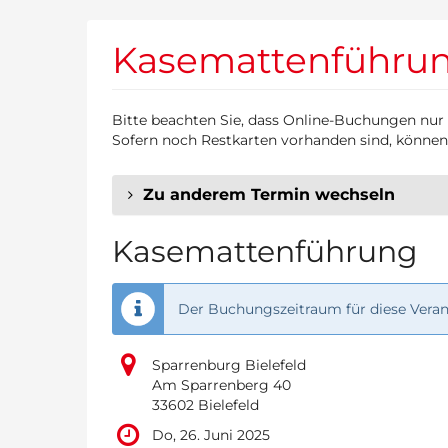
Zum
Haupt-
Kasemattenführu
Inhalt
springen
Bitte beachten Sie, dass Online-Buchungen nur
Sofern noch Restkarten vorhanden sind, können
Zu anderem Termin wechseln
Kasemattenführung
Der Buchungszeitraum für diese Verans
Sparrenburg Bielefeld
Am Sparrenberg 40
33602 Bielefeld
Do, 26. Juni 2025