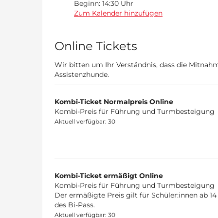
Beginn:
14:30
Uhr
Zum Kalender hinzufügen
Produkte
Online Tickets
Wir bitten um Ihr Verständnis, dass die Mitna
Assistenzhunde.
Kombi-Ticket Normalpreis Online
Kombi-Preis für Führung und Turmbesteigung
Aktuell verfügbar: 30
Kombi-Ticket ermäßigt Online
Kombi-Preis für Führung und Turmbesteigung
Der ermäßigte Preis gilt für Schüler:innen ab 
des Bi-Pass.
Aktuell verfügbar: 30