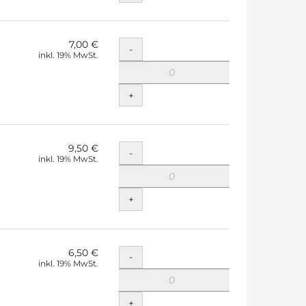
7,00 €
Menge
-
inkl. 19% MwSt.
+
9,50 €
Menge
-
inkl. 19% MwSt.
+
6,50 €
Menge
-
inkl. 19% MwSt.
+