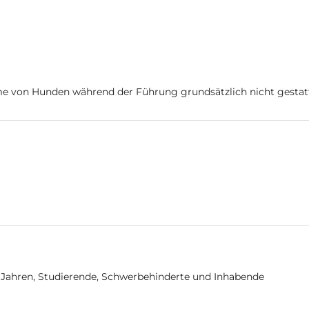
hme von Hunden während der Führung grundsätzlich nicht gesta
14 Jahren, Studierende, Schwerbehinderte und Inhabende