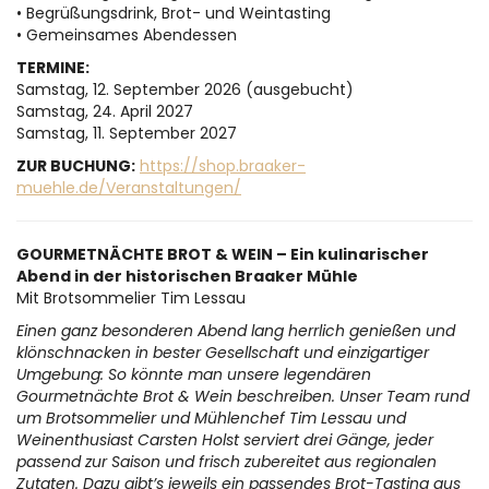
• Begrüßungsdrink, Brot- und Weintasting
• Gemeinsames Abendessen
TERMINE:
Samstag, 12. September 2026 (ausgebucht)
Samstag, 24. April 2027
Samstag, 11. September 2027
ZUR BUCHUNG:
https://shop.braaker-
muehle.de/Veranstaltungen/
GOURMETNÄCHTE BROT & WEIN – Ein kulinarischer
Abend in der historischen Braaker Mühle
Mit Brotsommelier Tim Lessau
Einen ganz besonderen Abend lang herrlich genießen und
klönschnacken in bester Gesellschaft und einzigartiger
Umgebung: So könnte man unsere legendären
Gourmetnächte Brot & Wein beschreiben. Unser Team rund
um Brotsommelier und Mühlenchef Tim Lessau und
Weinenthusiast Carsten Holst serviert drei Gänge, jeder
passend zur Saison und frisch zubereitet aus regionalen
Zutaten. Dazu gibt’s jeweils ein passendes Brot-Tasting aus