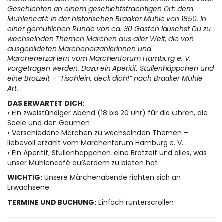
Geschichten an einem geschichtsträchtigen Ort: dem
Mühlencafé in der historischen Braaker Mühle von 1850. In
einer gemütlichen Runde von ca. 30 Gästen lauschst Du zu
wechselnden Themen Märchen aus aller Welt, die von
ausgebildeten Märchenerzählerinnen und
Märchenerzählern vom Märchenforum Hamburg e. V.
vorgetragen werden. Dazu ein Aperitif, Stullenhäppchen und
eine Brotzeit – ”Tischlein, deck dich!” nach Braaker Mühle
Art.
DAS ERWARTET DICH:
• Ein zweistündiger Abend (18 bis 20 Uhr) für die Ohren, die
Seele und den Gaumen
• Verschiedene Märchen zu wechselnden Themen –
liebevoll erzählt vom Märchenforum Hamburg e. V.
• Ein Aperitif, Stullenhäppchen, eine Brotzeit und alles, was
unser Mühlencafé außerdem zu bieten hat
WICHTIG:
Unsere Märchenabende richten sich an
Erwachsene.
TERMINE UND BUCHUNG:
Einfach runterscrollen