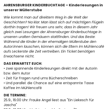
AHRENSBURGER KINDERBUCHTAGE – Kinderlesungen in
unserer Müllerstube
Wie kommt man auf direktem Weg in die Welt der
Geschichten? Na klar: Man lässt sich auf mächtigen Flügeln
dorthin tragen! Wir freuen uns sehr, dass in diesem Jahr
gleich zwei Lesungen der Ahrensburger Kinderbuchtage in
unseren uralten Gemäuern stattfinden. Und das Beste:
Während die Kinder in der ehemaligen Müllerstube den
Autor:innen lauschen, können sich die Eltern im Mühlencafé
aufs Leckerste die Zeit vertreiben. Ein Ticket benötigen
Erwachsene nicht.
DAS ERWARTET EUCH:
• zwei spannende Kinderlesungen direkt mit der Autorin
bzw. dem Autor
• Zeit für Fragen rund ums Bücherschreiben
• Und parallel: die Chance auf eine entspannte Tasse
Kaffee im Mühlencafé
DIE TERMINE:
25.9., 16:00 Uhr: Frauke Angel liest aus "Ein Liekesch für
Jascha"