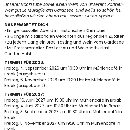
unserer Backstube sowie einen Wein von unserem Partner-
Weingut Le Muraglie am Gardasee. Und weil’s so schön ist,
beschließen wir den Abend mit Dessert. Guten Appetit!
DAS ERWARTET DICH:
• Ein genussvoller Abend im historischen Gemäuer
• 3 Gänge mit saisonalen Gerichten aus regionalen Zutaten
• Zu jedem Gang ein Brot-Tasting und Wein vom Gardasee
• Mit Brotsommelier Tim Lessau und Weinenthusiast
Carsten Holst
TERMINE FÜR 2026:
Freitag, 4. September 2026 um 19:30 Uhr im Mühlencafé in
Braak (ausgebucht)
Freitag, 6. November 2026 um 19:30 Uhr im Mühlencafé in
Braak (ausgebucht)
TERMINE FÜR 2027:
Freitag, 16. April 2027 um 19:30 Uhr im Mühlencafé in Braak
Freitag, 4. Juni 2027 um 19:30 Uhr im Mühlencafé in Braak
Freitag, 3. September 2027 um 19:30 Uhr im Mühlencafé in
Braak
Freitag, 5. November 2027 um 19:30 Uhr im Mühlencafé in
Braak