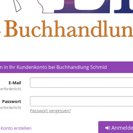
in in Ihr Kundenkonto bei Buchhandlung Schmid
E-Mail
erforderlich
Passwort
erforderlich
Passwort vergessen?
Anmeld
Konto erstellen