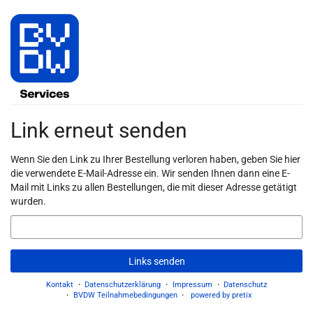
Zum
Haupt-
Inhalt
springen
Link erneut senden
Wenn Sie den Link zu Ihrer Bestellung verloren haben, geben Sie hier
die verwendete E-Mail-Adresse ein. Wir senden Ihnen dann eine E-
Mail mit Links zu allen Bestellungen, die mit dieser Adresse getätigt
wurden.
E-
Mail
Links senden
Kontakt
Datenschutzerklärung
Impressum
Datenschutz
BVDW Teilnahmebedingungen
powered by pretix