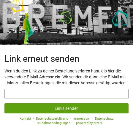
Zum
Haupt-
Inhalt
springen
Link erneut senden
Wenn du den Link zu deiner Bestellung verloren hast, gib hier die
verwendete E-Mail-Adresse ein. Wir senden dir dann eine E-Mail mit
Links zu allen Bestellungen, die mit dieser Adresse getätigt wurden.
E-
Mail
Links senden
Kontakt
Datenschutzerklärung
Impressum
Datenschutz
Teilnahmebedingungen
powered by pretix